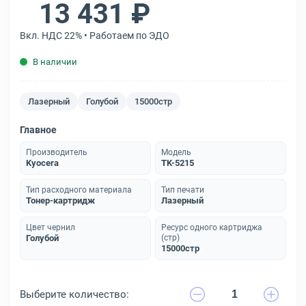
13 431 ₽
Вкл. НДС 22% • Работаем по ЭДО
В наличии
Лазерный
Голубой
15000стр
Главное
Производитель
Модель
Kyocera
TK-5215
Тип расходного материала
Тип печати
Тонер-картридж
Лазерный
Цвет чернил
Ресурс одного картриджа
Голубой
(стр)
15000стр
Выберите количество: