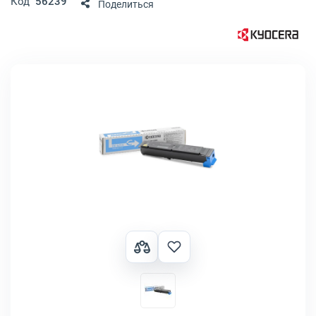
Код
56239
Поделиться