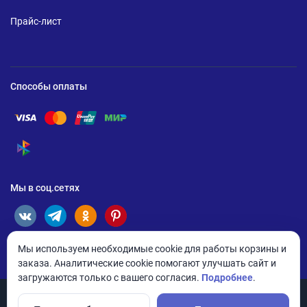
Прайс-лист
Способы оплаты
Помощь по оплате Visa
Помощь по оплате Mastercard
Помощь по оплате UnionPay
Помощь по оплате Мир
Помощь по оплате СБП
Мы в соц.сетях
Мы используем необходимые cookie для работы корзины и
заказа. Аналитические cookie помогают улучшать сайт и
загружаются только с вашего согласия.
Подробнее
.