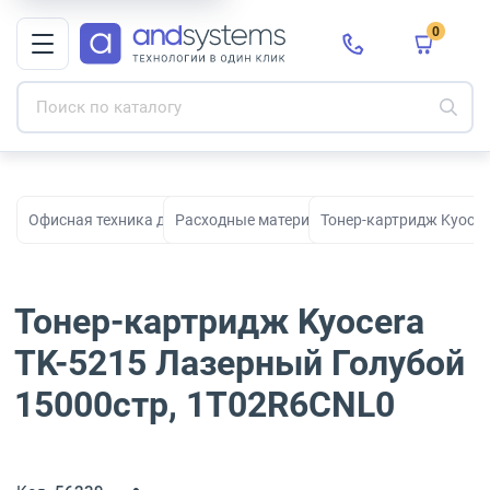
0
Офисная техника для печати, сканирования и документооборо
Расходные материалы для принтеров и МФ
Тонер-картридж Kyocer
Тонер-картридж Kyocera
TK-5215 Лазерный Голубой
15000стр, 1T02R6CNL0