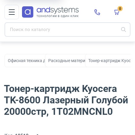
0
Офисная техника для печати, сканирования и документооборо
Расходные материалы для принтеров и МФ
Тонер-картридж Kyoce
Тонер-картридж Kyocera
TK-8600 Лазерный Голубой
20000стр, 1T02MNCNL0