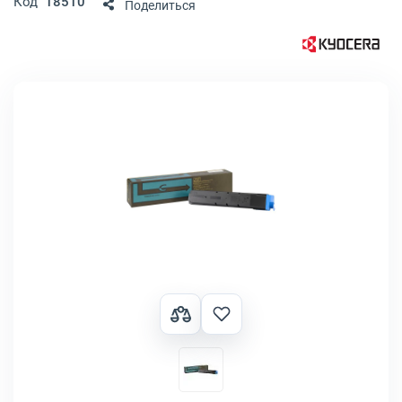
Код
18510
Поделиться