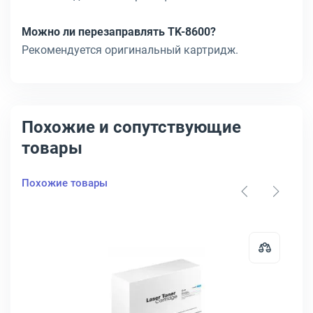
Можно ли перезаправлять TK-8600?
Рекомендуется оригинальный картридж.
Похожие и сопутствующие
товары
Похожие товары
 CS-TK8600M
картридж Kyocera TK-8600 Лазерный Пурпурный 20000стр, 1T02MNB
Открыть товар: Тонер-картридж 