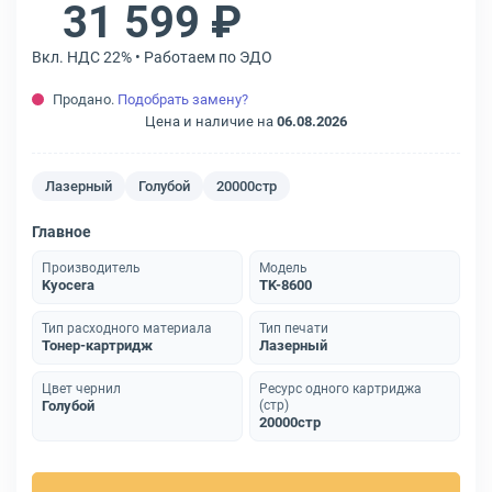
31 599 ₽
Вкл. НДС 22% • Работаем по ЭДО
Продано.
Подобрать замену?
Цена и наличие на
06.08.2026
Лазерный
Голубой
20000стр
Главное
Производитель
Модель
Kyocera
TK-8600
Тип расходного материала
Тип печати
Тонер-картридж
Лазерный
Цвет чернил
Ресурс одного картриджа
Голубой
(стр)
20000стр