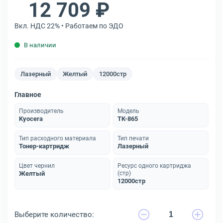
12 709 ₽
Вкл. НДС 22% • Работаем по ЭДО
В наличии
Лазерный
Желтый
12000стр
Главное
Производитель
Модель
Kyocera
TK-865
Тип расходного материала
Тип печати
Тонер-картридж
Лазерный
Цвет чернил
Ресурс одного картриджа
Желтый
(стр)
12000стр
Выберите количество: