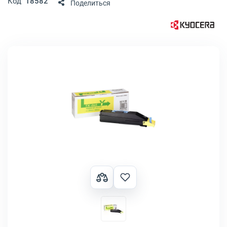
Код
18582
Поделиться