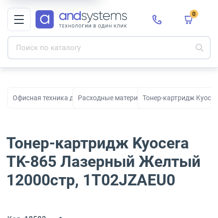
0
Офисная техника для печати, сканирования и документооборо
Расходные материалы для принтеров и МФ
Тонер-картридж Kyoce
Тонер-картридж Kyocera
TK-865 Лазерный Желтый
12000стр, 1T02JZAEU0