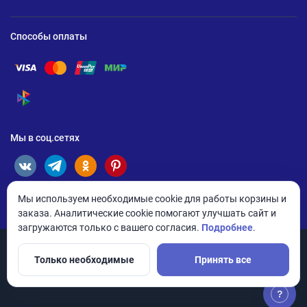
Способы оплаты
Помощь по оплате Visa
Помощь по оплате Mastercard
Помощь по оплате UnionPay
Помощь по оплате Мир
Помощь по оплате СБП
Мы в соц.сетях
Мы используем необходимые cookie для работы корзины и
заказа. Аналитические cookie помогают улучшать сайт и
загружаются только с вашего согласия.
Подробнее
.
Только необходимые
Принять все
© 2026 ANDPRO / ООО «АНД-Системс»
Политика конфиденциальности
Настройки cookie
?