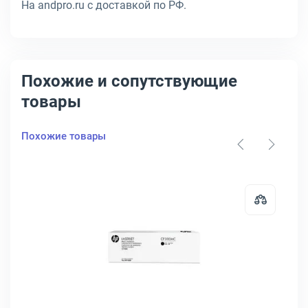
На andpro.ru с доставкой по РФ.
Похожие и сопутствующие
товары
Похожие товары
03A
артридж HP Inc. 827A Лазерный Голубой 32000стр, CF301A
Открыть товар: Тонер-картридж 