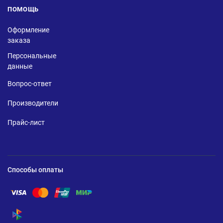
ПОМОЩЬ
Оформление
заказа
Персональные
данные
Вопрос-ответ
Производители
Прайс-лист
Способы оплаты
Помощь по оплате Visa
Помощь по оплате Mastercard
Помощь по оплате UnionPay
Помощь по оплате Мир
Помощь по оплате СБП