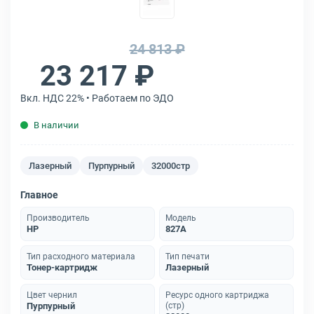
24 813 ₽
23 217 ₽
Вкл. НДС 22% • Работаем по ЭДО
В наличии
Лазерный
Пурпурный
32000стр
Главное
Производитель
Модель
HP
827A
Тип расходного материала
Тип печати
Тонер-картридж
Лазерный
Цвет чернил
Ресурс одного картриджа
Пурпурный
(стр)