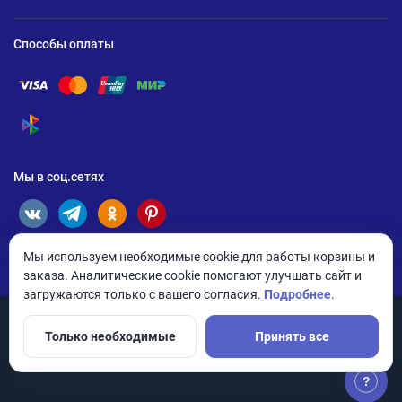
Способы оплаты
Помощь по оплате Visa
Помощь по оплате Mastercard
Помощь по оплате UnionPay
Помощь по оплате Мир
Помощь по оплате СБП
Мы в соц.сетях
Мы используем необходимые cookie для работы корзины и
заказа. Аналитические cookie помогают улучшать сайт и
загружаются только с вашего согласия.
Подробнее
.
Только необходимые
Принять все
© 2026 ANDPRO / ООО «АНД-Системс»
Политика конфиденциальности
Настройки cookie
?