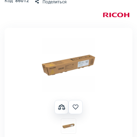
Код
86012
Поделиться