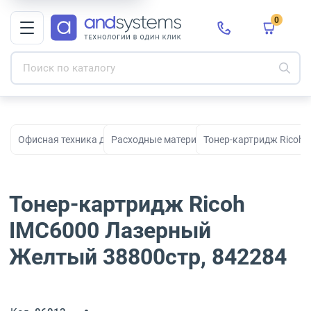
0
Офисная техника для печати, сканирования и документооборо
Расходные материалы для принтеров и МФ
Тонер-картридж Ricoh
Тонер-картридж Ricoh
IMC6000 Лазерный
Желтый 38800стр, 842284