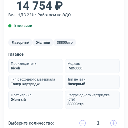
14 754 ₽
Вкл. НДС 22% • Работаем по ЭДО
В наличии
Лазерный
Желтый
38800стр
Главное
Производитель
Модель
Ricoh
IMC6000
Тип расходного материала
Тип печати
Тонер-картридж
Лазерный
Цвет чернил
Ресурс одного картриджа
Желтый
(стр)
38800стр
Выберите количество: