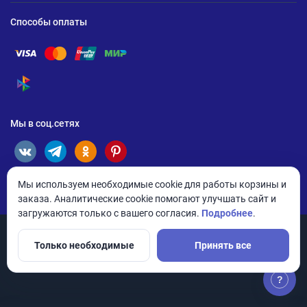
Способы оплаты
Помощь по оплате Visa
Помощь по оплате Mastercard
Помощь по оплате UnionPay
Помощь по оплате Мир
Помощь по оплате СБП
Мы в соц.сетях
Мы используем необходимые cookie для работы корзины и
заказа. Аналитические cookie помогают улучшать сайт и
загружаются только с вашего согласия.
Подробнее
.
Только необходимые
Принять все
© 2026 ANDPRO / ООО «АНД-Системс»
Политика конфиденциальности
Настройки cookie
?