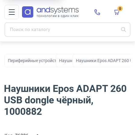
0
Периферийные устройства для рабочих мест, офиса и дома
Наушники
Наушники Epos ADAPT 260 US
Наушники Epos ADAPT 260
USB dongle чёрный,
1000882