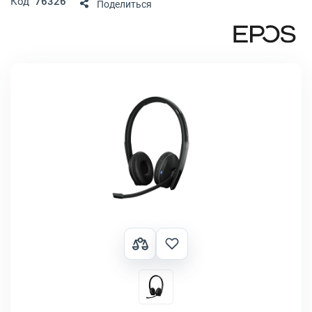
Код
76326
Поделиться