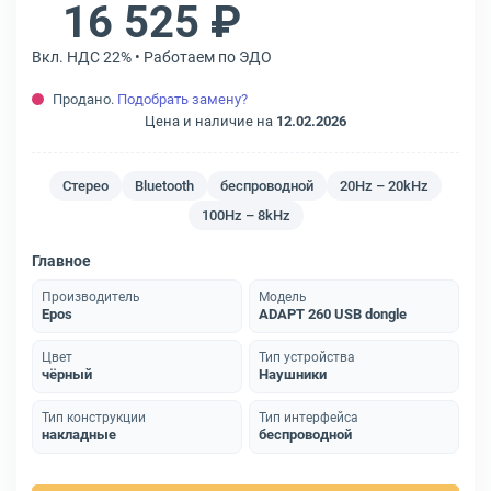
16 525 ₽
Вкл. НДС 22% • Работаем по ЭДО
Продано.
Подобрать замену?
Цена и наличие на
12.02.2026
Стерео
Bluetooth
беспроводной
20Hz – 20kHz
100Hz – 8kHz
Главное
Производитель
Модель
Epos
ADAPT 260 USB dongle
Цвет
Тип устройства
чёрный
Наушники
Тип конструкции
Тип интерфейса
накладные
беспроводной