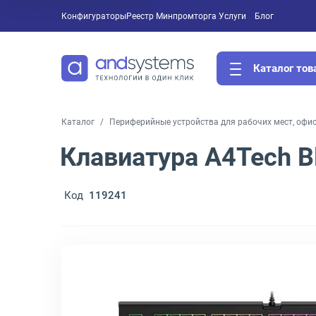
Конфигураторы
Реестр Минпромторга
Услуги
Блог
Каталог тов
Каталог
Периферийные устройства для рабочих мест, офи
Клавиатура A4Tech B
Код
119241