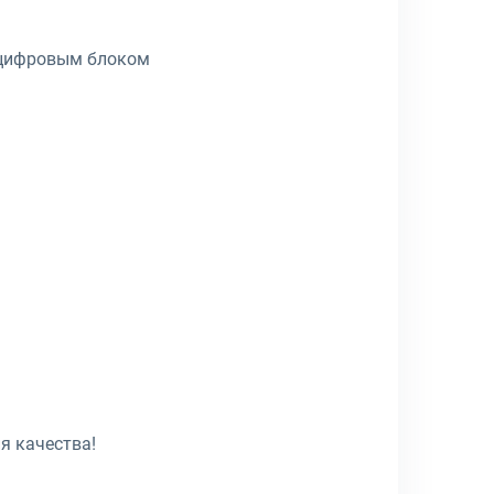
 цифровым блоком
я качества!