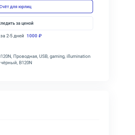
Счёт для юрлиц
Следить за ценой
за 2-5 дней
1000 ₽
120N, Проводная, USB, gaming, illumination
т чёрный, B120N