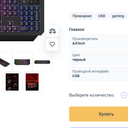
Проводная
USB
gaming
Главное
Производитель
A4Tech
Цвет
чёрный
Проводной интерфейс
USB
Выберите количество:
Купить