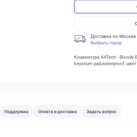
Доставка по Москве 
Выбрать город
Клавиатура A4Tech - Bloody B
keysnum pad,waterproof, цве
Поддержка
Оплата и доставка
Задать вопрос