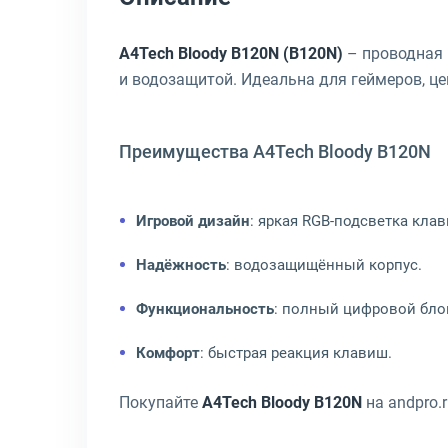
A4Tech Bloody B120N (B120N)
– проводная 
и водозащитой. Идеальна для геймеров, цен
Преимущества A4Tech Bloody B120N
Игровой дизайн
: яркая RGB-подсветка кла
Надёжность
: водозащищённый корпус.
Функциональность
: полный цифровой бло
Комфорт
: быстрая реакция клавиш.
Покупайте
A4Tech Bloody B120N
на andpro.