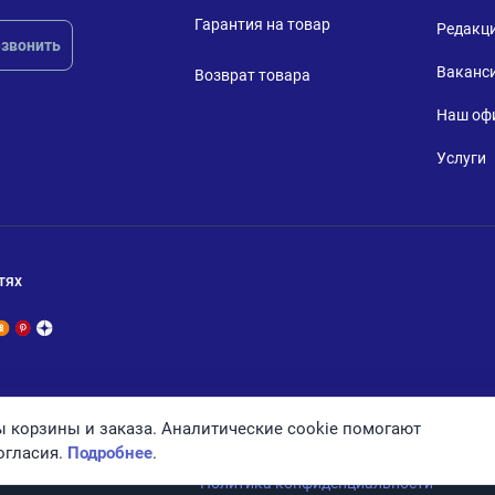
Гарантия на товар
Редакц
звонить
Ваканс
Возврат товара
Наш оф
Услуги
тях
 корзины и заказа. Аналитические cookie помогают
огласия.
Подробнее
.
Политика конфиденциальности