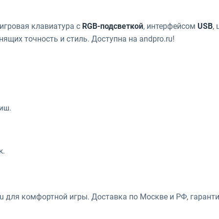
игровая клавиатура с
RGB-подсветкой
, интерфейсом
USB
,
ящих точность и стиль. Доступна на andpro.ru!
виш.
к.
ru для комфортной игры. Доставка по Москве и РФ, гаранти