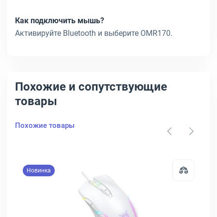
Как подключить мышь?
Активируйте Bluetooth и выберите OMR170.
Похожие и сопутствующие
товары
Похожие товары
Новинка
Tech Fstyler FB35C Беспроводная белый, FB35C ICY WHITE
Открыть товар: Мышь Onikuma C