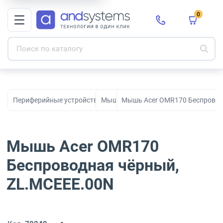
0
Периферийные устройства для рабочих мест, офиса и дома
Мыши
Мышь Acer OMR170 Беспровод
Мышь Acer OMR170
Беспроводная чёрный,
ZL.MCEEE.00N