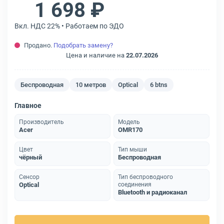
1 698 ₽
Вкл. НДС 22% • Работаем по ЭДО
Продано.
Подобрать замену?
Цена и наличие на
22.07.2026
Беспроводная
10 метров
Optical
6 btns
Главное
Производитель
Модель
Acer
OMR170
Цвет
Тип мыши
чёрный
Беспроводная
Сенсор
Тип беспроводного
Optical
соединения
Bluetooth и радиоканал