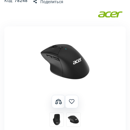
Код
78248
Поделиться