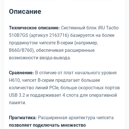
Описание
Техническое описание:
Системный блок iRU Tactio
510B7GS (артикул 2163716) базируется на более
продвинутом чипсете B-серии (например,
B660/B760), обеспечивая расширенные
возможности ввода-вывода.
Сравнение:
В отличие от плат начального уровня
H610, чипсет B-серии предлагает большее
количество линий PCIe, больше скоростных портов
USB 3.2 и поддерживает 4 слота для оперативной
памяти.
Прагматика:
Расширенная архитектура чипсета
позволяет подключать множество