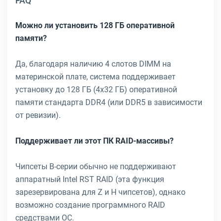
FAQ
Можно ли установить 128 ГБ оперативной
памяти?
Да, благодаря наличию 4 слотов DIMM на
материнской плате, система поддерживает
установку до 128 ГБ (4x32 ГБ) оперативной
памяти стандарта DDR4 (или DDR5 в зависимости
от ревизии).
Поддерживает ли этот ПК RAID-массивы?
Чипсеты B-серии обычно не поддерживают
аппаратный Intel RST RAID (эта функция
зарезервирована для Z и H чипсетов), однако
возможно создание программного RAID
средствами ОС.