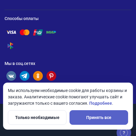
Способы оплаты
Помощь по оплате Visa
Помощь по оплате Mastercard
Помощь по оплате UnionPay
Помощь по оплате Мир
Помощь по оплате СБП
Мы в соц.сетях
Мы используем необходимые cookie для работы корзины и
заказа. Аналитические cookie помогают улучшать сайт и
загружаются только с вашего согласия.
Подробнее
.
Только необходимые
Принять все
© 2026 ANDPRO / ООО «АНД-Системс»
Политика конфиденциальности
Настройки cookie
?