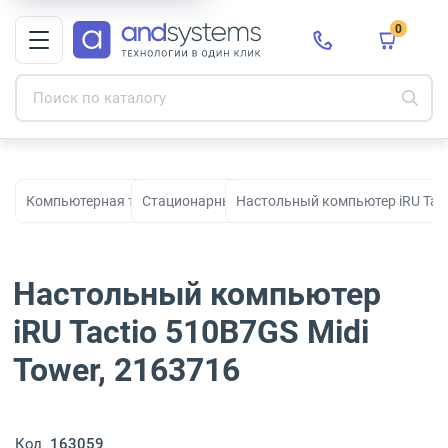
0
Компьютерная техника
Стационарные ПК
Настольный компьютер iRU Tact
Настольный компьютер
iRU Tactio 510B7GS Midi
Tower, 2163716
Код
163059