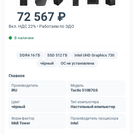
72 567 ₽
Вкл. НДС 22% • Работаем по ЭДО
В наличии
DDR4 16 ГБ
SSD 512 ГБ
Intel UHD Graphics 730
чёрный
ОС не установлена
Главное
Производитель
Модель
iRU
Tactio 510B7GS
Цвет
Тип компьютера
чёрный
Настольный компьютер
Форм-фактор
Производитель процессора
Midi Tower
Intel