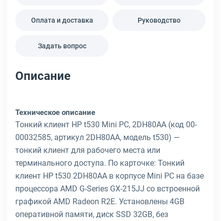
Оплата и доставка
Руководство
Задать вопрос
Описание
Техническое описание
Тонкий клиент HP t530 Mini PC, 2DH80AA (код 00-
00032585, артикул 2DH80AA, модель t530) —
тонкий клиент для рабочего места или
терминального доступа. По карточке: Тонкий
клиент HP t530 2DH80AA в корпусе Mini PC на базе
процессора AMD G-Series GX-215JJ со встроенной
графикой AMD Radeon R2E. Установлены 4GB
оперативной памяти, диск SSD 32GB, без