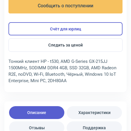
Сообщить о поступлении
Счёт для юрлиц
Следить за ценой
Тонкий клиент HP - t530, AMD G-Series GX-215JJ
1500MHz, SODIMM DDR4 4GB, SSD 32GB, AMD Radeon
R2E, noDVD, Wi-Fi, Bluetooth, Чёрный, Windows 10 IoT
Enterprise, Mini PC, 2DH80AA
Описание
Характеристики
Отзывы
Поддержка