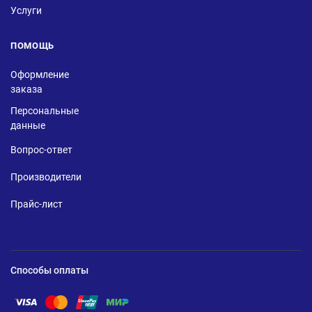
Услуги
ПОМОЩЬ
Оформление
заказа
Персональные
данные
Вопрос-ответ
Производители
Прайс-лист
Способы оплаты
Помощь по оплате Visa
Помощь по оплате Mastercard
Помощь по оплате UnionPay
Помощь по оплате Мир