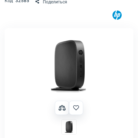
Код
32585
Поделиться