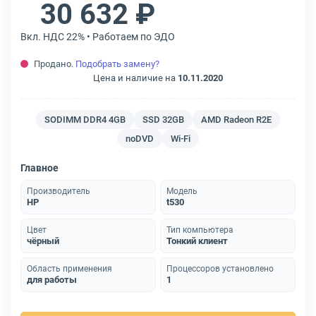
30 632 ₽
Вкл. НДС 22% • Работаем по ЭДО
Продано.
Подобрать замену?
Цена и наличие на
10.11.2020
SODIMM DDR4 4GB
SSD 32GB
AMD Radeon R2E
noDVD
Wi-Fi
Главное
Производитель
Модель
HP
t530
Цвет
Тип компьютера
чёрный
Тонкий клиент
Область применения
Процессоров установлено
для работы
1