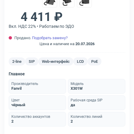
4 411 ₽
Вкл. НДС 22% • Работаем по ЭДО
Продано.
Подобрать замену?
Цена и наличие на
20.07.2026
2-line
SIP
Web-интерфейс
LCD
PoE
Главное
Производитель
Модель
Fanvil
X301W
Цвет
Рабочая среда SIP
чёрный
да
Количество аккаунтов
Количество линий
2
2