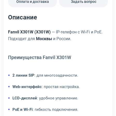
Оплата и доставка
Задать вопрос
Описание
Fanvil X301W (X301W)
— IP-телефон с Wi-Fi и PoE.
Подходит для
Москвы
и России.
Преимущества Fanvil X301W
2 линии SIP
: для многозадачности.
Web-интерфейс
: простая настройка.
LCD-дисплей
: удобное управление.
PoE и Wi-Fi
: гибкость подключения.