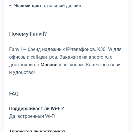
Чёрный цвет
: стильный дизайн.
Почему Fanvil?
Fanvil — бренд надежных IP-телефонов. X301W для
офисов и call-центров. Закажите на andpro.ru с
доставкой по
Москве
и регионам. Качество связи
и удобство!
FAQ
Поддерживает ли Wi-Fi?
Да, встроенный Wi-Fi.
Требуется ли настройка?