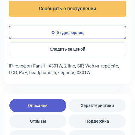
Сообщить о поступлении
Счёт для юрлиц
Следить за ценой
IP-телефон Fanvil - X301W, 2-line, SIP, Web-интерфейс,
LCD, PoE, headphone in, чёрный, X301W
Описание
Характеристики
Отзывы
Поддержка