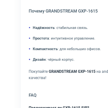
Почему GRANDSTREAM GXP-1615
Надёжность
: стабильная связь.
Простота
: интуитивное управление.
Компактность
: для небольших офисов.
Дизайн
: чёрный корпус.
Покупайте
GRANDSTREAM GXP-1615
на and
качества!
FAQ
Поддерживает ли GXP-1615 SIP?