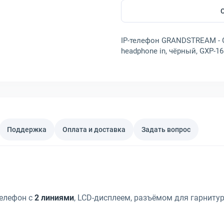
IP-телефон GRANDSTREAM - GX
headphone in, чёрный, GXP-1
Поддержка
Оплата и доставка
Задать вопрос
телефон с
2 линиями
, LCD-дисплеем, разъёмом для гарнитур