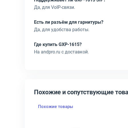
Да, для VoIP-связи.
Есть ли разъём для гарнитуры?
Да, для удобства работы.
Где купить GXP-1615?
На andpro.ru с доставкой.
Похожие и сопутствующие тов
Похожие товары