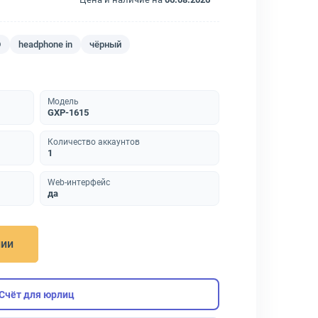
D
headphone in
чёрный
Модель
GXP-1615
Количество аккаунтов
1
Web-интерфейс
да
нии
Счёт для юрлиц