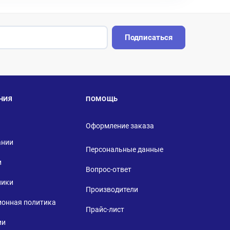
Подписаться
НИЯ
ПОМОЩЬ
Оформление заказа
ании
Персональные данные
и
Вопрос-ответ
ники
Производители
ионная политика
Прайс-лист
ии