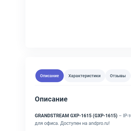
Описание
Характеристики
Отзывы
Описание
GRANDSTREAM GXP-1615 (GXP-1615)
– IP-
для офиса. Доступен на andpro.ru!