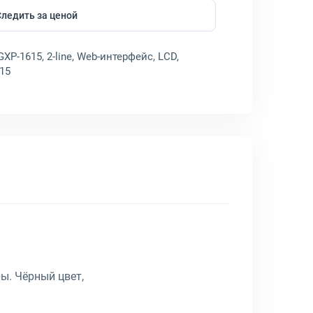
Следить за ценой
P-1615, 2-line, Web-интерфейс, LCD,
615
ы. Чёрный цвет,