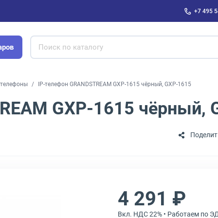
+7 495 5
аров
-телефоны
IP-телефон GRANDSTREAM GXP-1615 чёрный, GXP-1615
REAM GXP-1615 чёрный, 
Поделит
4 291 ₽
Вкл. НДС 22% • Работаем по Э