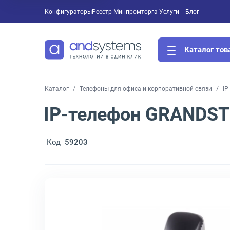
Конфигураторы
Реестр Минпромторга
Услуги
Блог
Каталог тов
Каталог
Телефоны для офиса и корпоративной связи
IP
IP-телефон GRANDST
Код
59203