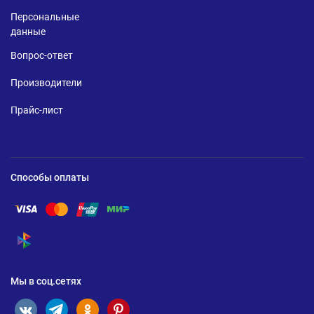
Персональные
данные
Вопрос-ответ
Производители
Прайс-лист
Способы оплаты
Помощь по оплате Visa
Помощь по оплате Mastercard
Помощь по оплате UnionPay
Помощь по оплате Мир
Помощь по оплате СБП
Мы в соц.сетях