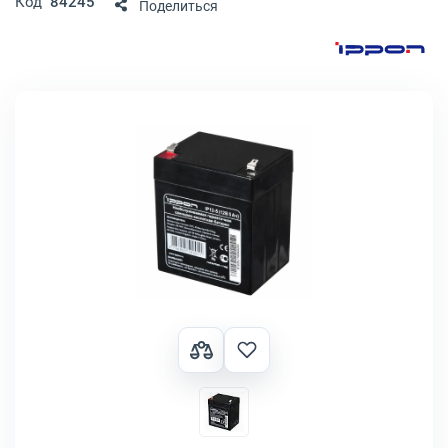
Код
84245
Поделиться