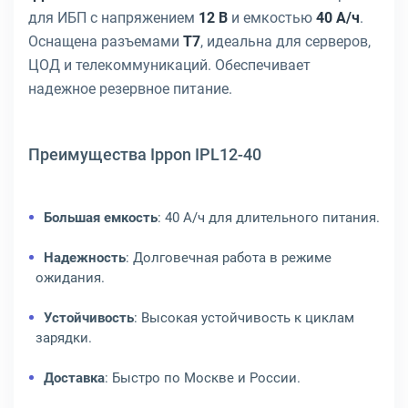
для ИБП с напряжением
12 В
и емкостью
40 А/ч
.
Оснащена разъемами
T7
, идеальна для серверов,
ЦОД и телекоммуникаций. Обеспечивает
надежное резервное питание.
Преимущества Ippon IPL12-40
Большая емкость
: 40 А/ч для длительного питания.
Надежность
: Долговечная работа в режиме
ожидания.
Устойчивость
: Высокая устойчивость к циклам
зарядки.
Доставка
: Быстро по Москве и России.