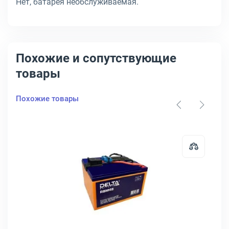
Нет, батарея необслуживаемая.
Похожие и сопутствующие
товары
Похожие товары
для ИБП Delta DTM L, DTM 1240 L
Открыть товар: Батарея для ИБП