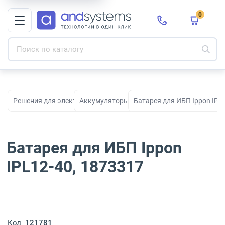
0
Решения для электропитания
Аккумуляторы для ИБП
Батарея для ИБП Ippon IPL
Батарея для ИБП Ippon
IPL12-40, 1873317
Код
121781