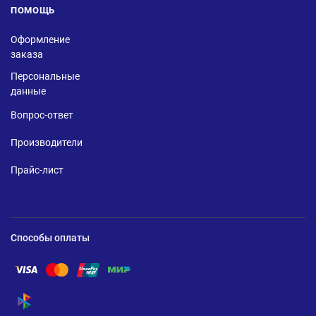
ПОМОЩЬ
Оформление
заказа
Персональные
данные
Вопрос-ответ
Производители
Прайс-лист
Способы оплаты
Помощь по оплате Visa
Помощь по оплате Mastercard
Помощь по оплате UnionPay
Помощь по оплате Мир
Помощь по оплате СБП