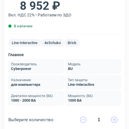
8 952 ₽
Вкл. НДС 22% • Работаем по ЭДО
В наличии
Line-Interactive
4xSchuko
Brick
Главное
Производитель
Модель
Cyberpower
BU
Назначение
Тип защиты
для компьютера
Line-Interactive
Диапазон мощности (ВА)
Мощность (ВА)
1000 - 2000 ВА
1000 ВА
Выберите количество: