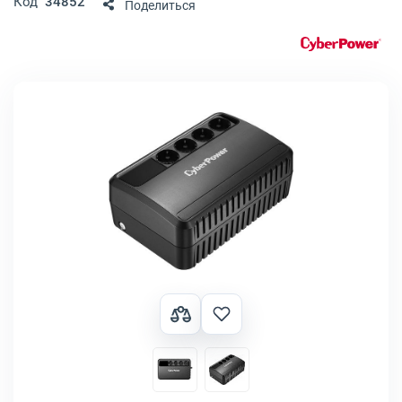
Код
34852
Поделиться