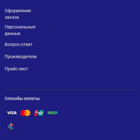
Оформление
заказа
Персональные
данные
Вопрос-ответ
Производители
Прайс-лист
Способы оплаты
Помощь по оплате Visa
Помощь по оплате Mastercard
Помощь по оплате UnionPay
Помощь по оплате Мир
Помощь по оплате СБП