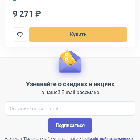
9 271 ₽
7
Купить
Узнавайте о скидках и акциях
в нашей E-mail рассылке
Подписаться
Нажимая "Подписаться", вы соглашаетесь с
обработкой персональных