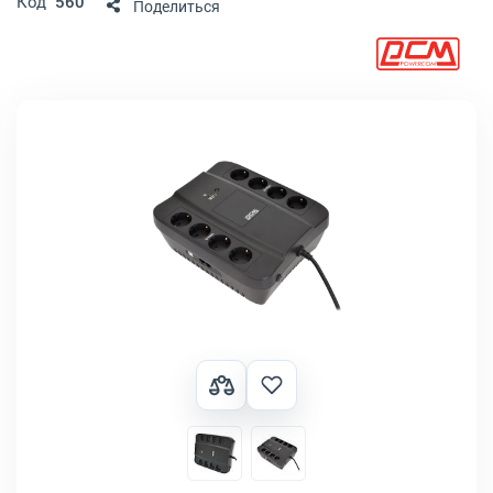
Код
560
Поделиться