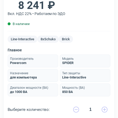
8 241 ₽
Вкл. НДС 22% • Работаем по ЭДО
В наличии
Line-Interactive
8xSchuko
Brick
Главное
Производитель
Модель
Powercom
SPIDER
Назначение
Тип защиты
для компьютера
Line-Interactive
Диапазон мощности (ВА)
Мощность (ВА)
до 1000 ВА
850 ВА
Выберите количество: