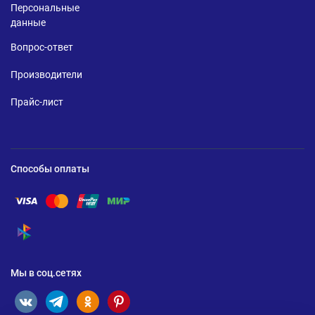
Персональные
данные
Вопрос-ответ
Производители
Прайс-лист
Способы оплаты
Помощь по оплате Visa
Помощь по оплате Mastercard
Помощь по оплате UnionPay
Помощь по оплате Мир
Помощь по оплате СБП
Мы в соц.сетях