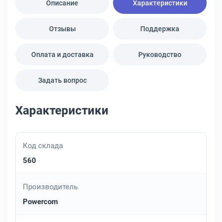
Описание
Характеристики
Отзывы
Поддержка
Оплата и доставка
Руководство
Задать вопрос
Характеристики
Код склада
560
Производитель
Powercom