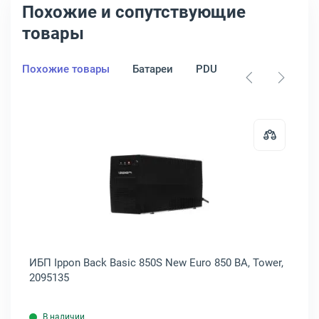
Похожие и сопутствующие
товары
Похожие товары
Батареи
PDU
Стабилизатор
rpower BU 850 ВА, Brick, BU850E
Открыть товар: ИБП Ippon Back Ba
ИБП Ippon Back Basic 850S New Euro 850 ВА, Tower,
ИБ
2095135
В наличии