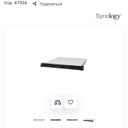
Код
47936
Поделиться