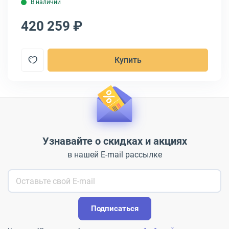
В наличии
420 259 ₽
4
Купить
Узнавайте о скидках и акциях
в нашей E-mail рассылке
Подписаться