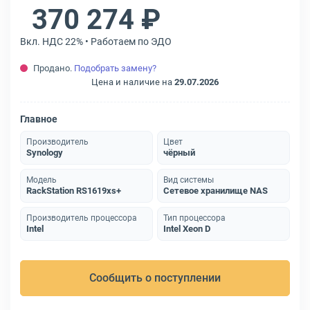
370 274 ₽
Вкл. НДС 22% • Работаем по ЭДО
Продано.
Подобрать замену?
Цена и наличие на
29.07.2026
Главное
Производитель
Цвет
Synology
чёрный
Модель
Вид системы
RackStation RS1619xs+
Сетевое хранилище NAS
Производитель процессора
Тип процессора
Intel
Intel Xeon D
Сообщить о поступлении