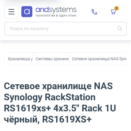
0
Хранилища данных
Системы хранения данных
Сетевое хранилище NAS Synolo
Сетевое хранилище NAS
Synology RackStation
RS1619xs+ 4x3.5" Rack 1U
чёрный, RS1619XS+