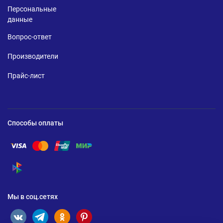
Персональные
данные
Вопрос-ответ
Производители
Прайс-лист
Способы оплаты
Помощь по оплате Visa
Помощь по оплате Mastercard
Помощь по оплате UnionPay
Помощь по оплате Мир
Помощь по оплате СБП
Мы в соц.сетях