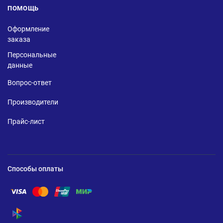
ПОМОЩЬ
Оформление
заказа
Персональные
данные
Вопрос-ответ
Производители
Прайс-лист
Способы оплаты
Помощь по оплате Visa
Помощь по оплате Mastercard
Помощь по оплате UnionPay
Помощь по оплате Мир
Помощь по оплате СБП