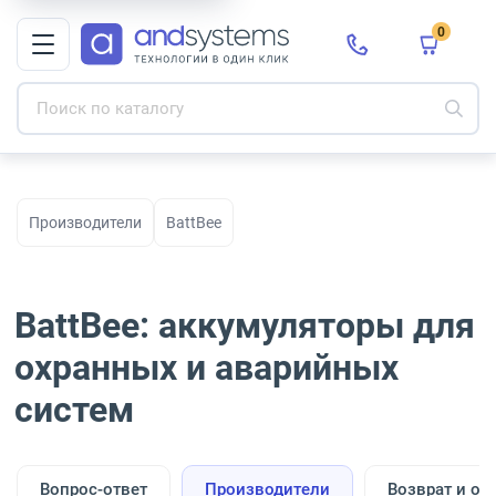
0
Производители
BattBee
BattBee: аккумуляторы для
охранных и аварийных
систем
Вопрос-ответ
Производители
Возврат и об