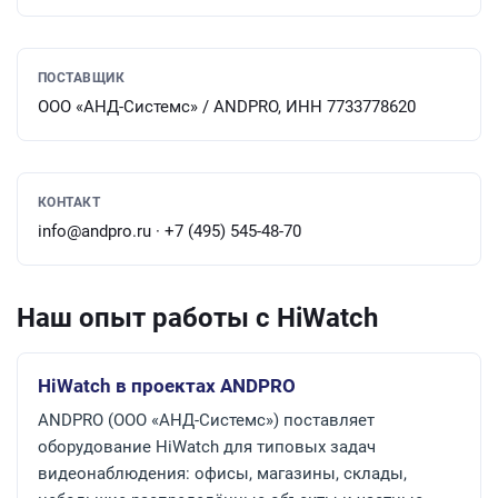
ПОСТАВЩИК
ООО «АНД-Системс» / ANDPRO, ИНН 7733778620
КОНТАКТ
info@andpro.ru · +7 (495) 545-48-70
Наш опыт работы с HiWatch
HiWatch в проектах ANDPRO
ANDPRO (ООО «АНД-Системс») поставляет
оборудование HiWatch для типовых задач
видеонаблюдения: офисы, магазины, склады,