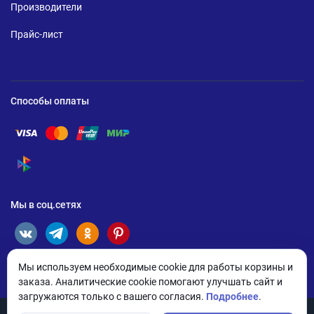
Производители
Прайс-лист
Способы оплаты
Помощь по оплате Visa
Помощь по оплате Mastercard
Помощь по оплате UnionPay
Помощь по оплате Мир
Помощь по оплате СБП
Мы в соц.сетях
Мы используем необходимые cookie для работы корзины и
заказа. Аналитические cookie помогают улучшать сайт и
загружаются только с вашего согласия.
Подробнее
.