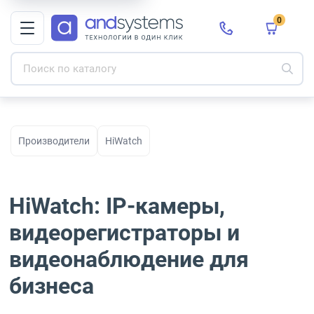
0
Производители
HiWatch
HiWatch: IP-камеры,
видеорегистраторы и
видеонаблюдение для
бизнеса