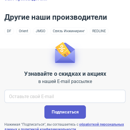
Другие наши производители
DF
Orient
JMGO
Связь Инжиниринг
REDLINE
Узнавайте о скидках и акциях
в нашей E-mail рассылке
Подписаться
Нажимая "Подписаться", вы соглашаетесь с
обработкой персональных
данных
и
политикой конфиденциальности
.