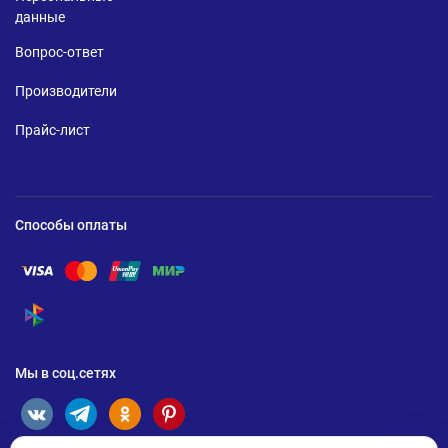
данные
Вопрос-ответ
Производители
Прайс-лист
Способы оплаты
Помощь по оплате Visa
Помощь по оплате Mastercard
Помощь по оплате UnionPay
Помощь по оплате Мир
Помощь по оплате СБП
Мы в соц.сетях