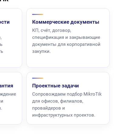
ости
Коммерческие документы
КП, счёт, договор,
,
спецификация и закрывающие
нь
документы для корпоративной
ть
закупки.
антия
Проектные задачи
ождение
Сопровождаем подбор MikroTik
ии
для офисов, филиалов,
.
провайдеров и
инфраструктурных проектов.