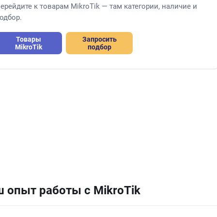
ерейдите к товарам MikroTik — там категории, наличие и
одбор.
Товары
Запросить
MikroTik
подбор
 опыт работы с MikroTik