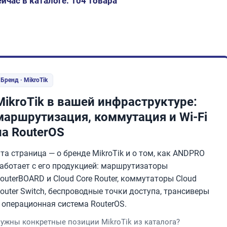
ейчас в каталоге: 104 товара
Бренд · MikroTik
MikroTik в вашей инфраструктуре:
маршрутизация, коммутация и Wi-Fi
на RouterOS
та страница — о бренде MikroTik и о том, как ANDPRO
аботает с его продукцией: маршрутизаторы
outerBOARD и Cloud Core Router, коммутаторы Cloud
outer Switch, беспроводные точки доступа, трансиверы
 операционная система RouterOS.
ужны конкретные позиции MikroTik из каталога?