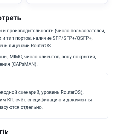
отреть
 и производительность (число пользователей,
ло и тип портов, наличие SFP/SFP+/QSFP+,
вень лицензии RouterOS.
ны, MIMO, число клиентов, зону покрытия,
ения (CAPsMAN).
водной сценарий, уровень RouterOS),
вим КП, счёт, спецификацию и документы
ласуются отдельно.
Tik