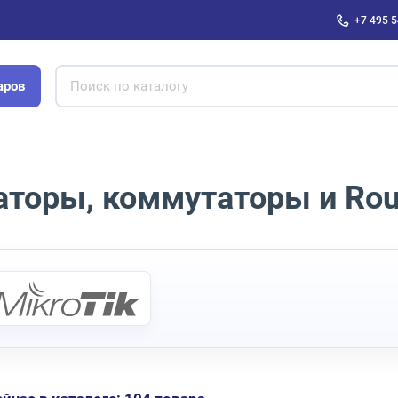
+7 495 5
аров
аторы, коммутаторы и Rou