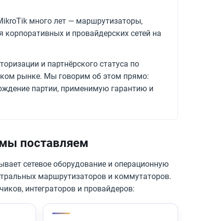
ikroTik много лет — маршрутизаторы,
 корпоративных и провайдерских сетей на
торизации и партнёрского статуса по
йском рынке. Мы говорим об этом прямо:
хождение партии, применимую гарантию и
о мы поставляем
тывает сетевое оборудование и операционную
истральных маршрутизаторов и коммутаторов.
чиков, интеграторов и провайдеров: