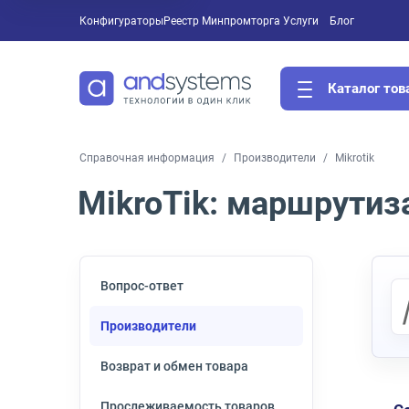
Конфигураторы
Реестр Минпромторга
Услуги
Блог
Каталог тов
Справочная информация
Производители
Mikrotik
MikroTik: маршрутиз
Вопрос-ответ
Производители
Возврат и обмен товара
Прослеживаемость товаров