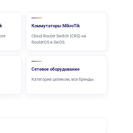
k
Коммутаторы MikroTik
ore
Cloud Router Switch (CRS) на
RouterOS и SwOS.
Сетевое оборудование
Категория целиком, все бренды.