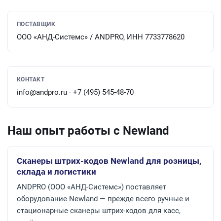
ПОСТАВЩИК
ООО «АНД-Системс» / ANDPRO, ИНН 7733778620
КОНТАКТ
info@andpro.ru · +7 (495) 545-48-70
Наш опыт работы с Newland
Сканеры штрих-кодов Newland для розницы,
склада и логистики
ANDPRO (ООО «АНД-Системс») поставляет
оборудование Newland — прежде всего ручные и
стационарные сканеры штрих-кодов для касс,