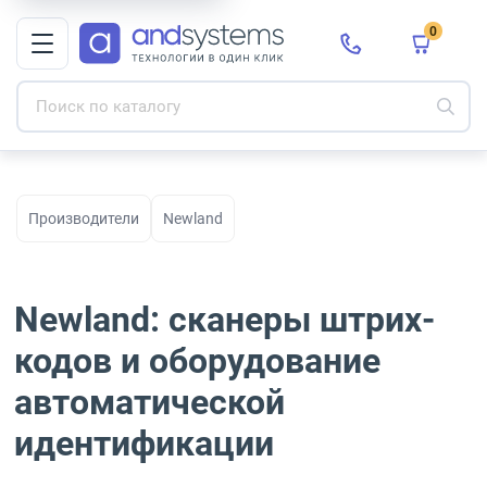
0
Производители
Newland
Newland: сканеры штрих-
кодов и оборудование
автоматической
идентификации