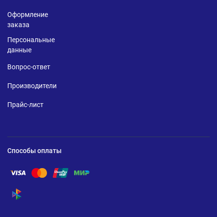
Оформление
заказа
Персональные
данные
Вопрос-ответ
Производители
Прайс-лист
Способы оплаты
Помощь по оплате Visa
Помощь по оплате Mastercard
Помощь по оплате UnionPay
Помощь по оплате Мир
Помощь по оплате СБП