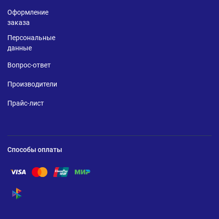
Оформление
заказа
Персональные
данные
Вопрос-ответ
Производители
Прайс-лист
Способы оплаты
Помощь по оплате Visa
Помощь по оплате Mastercard
Помощь по оплате UnionPay
Помощь по оплате Мир
Помощь по оплате СБП