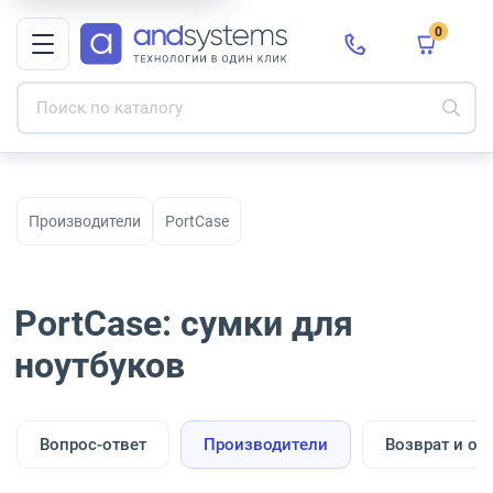
0
Производители
PortCase
PortCase: сумки для
ноутбуков
Вопрос-ответ
Производители
Возврат и об