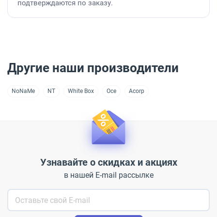
подтверждаются по заказу.
Другие наши производители
NoNaMe
NT
White Box
Oce
Acorp
Узнавайте о скидках и акциях
в нашей E-mail рассылке