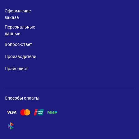
Оформление
заказа
Персональные
данные
Вопрос-ответ
Производители
Прайс-лист
Способы оплаты
Помощь по оплате Visa
Помощь по оплате Mastercard
Помощь по оплате UnionPay
Помощь по оплате Мир
Помощь по оплате СБП