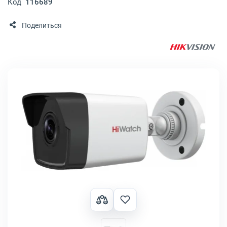
Код
116689
Поделиться