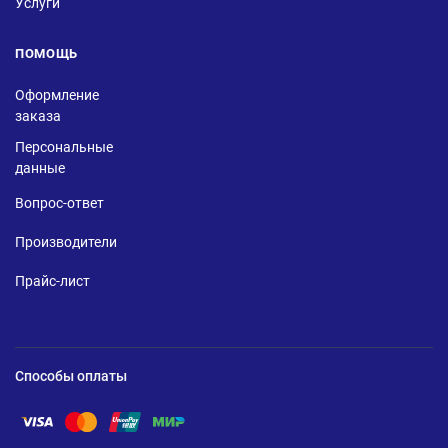
Услуги
ПОМОЩЬ
Оформление
заказа
Персональные
данные
Вопрос-ответ
Производители
Прайс-лист
Способы оплаты
Помощь по оплате Visa
Помощь по оплате Mastercard
Помощь по оплате UnionPay
Помощь по оплате Мир