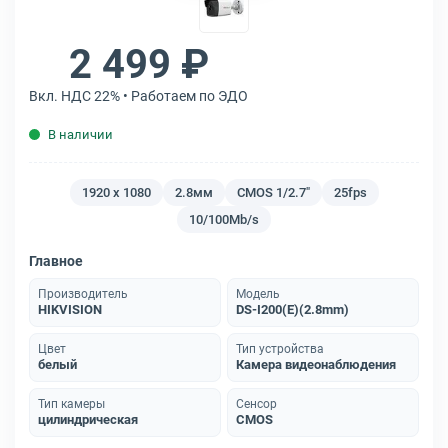
2 499 ₽
Вкл. НДС 22% • Работаем по ЭДО
В наличии
1920 x 1080
2.8мм
CMOS 1/2.7"
25fps
10/100Mb/s
Главное
Производитель
Модель
HIKVISION
DS-I200(E)(2.8mm)
Цвет
Тип устройства
белый
Камера видеонаблюдения
Тип камеры
Сенсор
цилиндрическая
CMOS