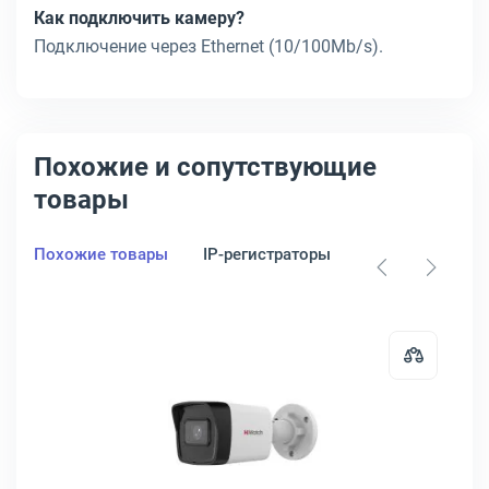
Как подключить камеру?
Подключение через Ethernet (10/100Mb/s).
Похожие и сопутствующие
товары
Похожие товары
IP-регистраторы
HDD для видео
 2.8мм, DS-I202(E)(2.8MM)
идеонаблюдения TP-Link Tapo C110 2304 x 1296 3.3мм, Tapo C110
Открыть товар: Камера видеонабл