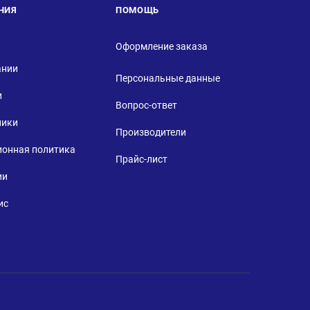
НИЯ
ПОМОЩЬ
Оформление заказа
ании
Персональные данные
и
Вопрос-ответ
ники
Производители
ионная политика
Прайс-лист
ии
ис