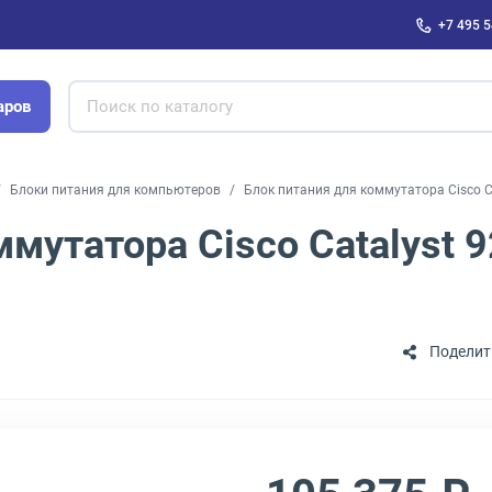
+7 495 5
аров
Блоки питания для компьютеров
Блок питания для коммутатора Cisco 
ммутатора Cisco Catalyst 
Поделит