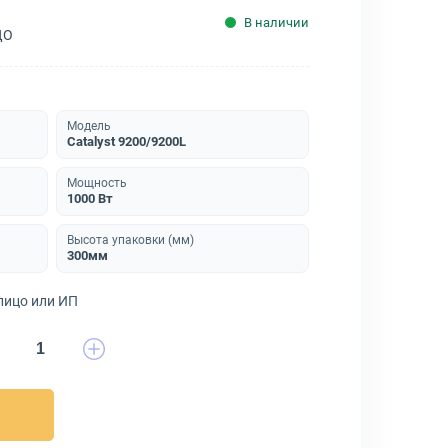
В наличии
ДО
Модель
Catalyst 9200/9200L
Мощность
1000 Вт
Высота упаковки (мм)
300мм
лицо или ИП