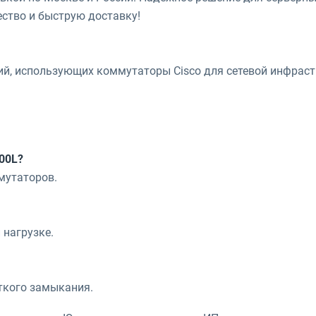
ество и быструю доставку!
тий, использующих коммутаторы Cisco для сетевой инфраст
00L?
мутаторов.
 нагрузке.
откого замыкания.