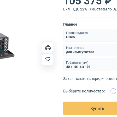
105 375 ₽
Вкл. НДС 22% • Работаем по Э
Главное
Производитель
Cisco
Назначение
для коммутатора
Габариты (мм)
40 x 101.6 x 193
Заказ только на юридическое 
Выберите количество:
Купить