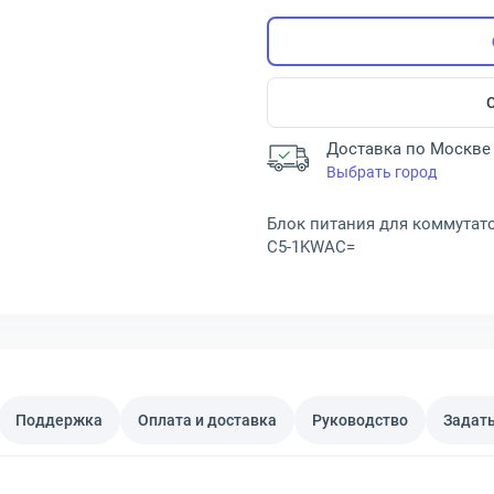
Доставка по Москве 
Выбрать город
Блок питания для коммутатора
C5-1KWAC=
Поддержка
Оплата и доставка
Руководство
Задать