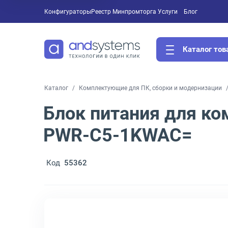
Конфигураторы
Реестр Минпромторга
Услуги
Блог
Каталог тов
Каталог
Комплектующие для ПК, сборки и модернизации
Блок питания для ко
PWR-C5-1KWAC=
Код
55362