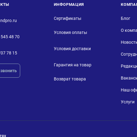
АКТЫ
ИНФОРМАЦИЯ
КОМПА
Сертификаты
Блог
ndpro.ru
О комп
Условия оплаты
 545 48 70
Новост
Условия доставки
707 78 15
Сотруд
Гарантия на товар
Редакц
звонить
Ваканс
Возврат товара
Наш оф
Услуги
тях