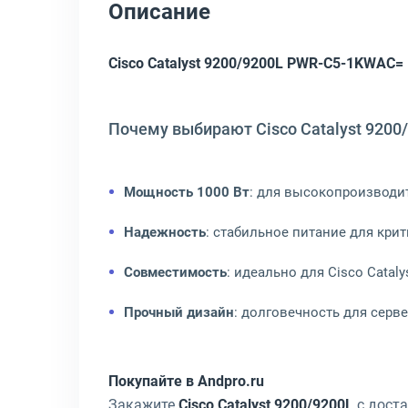
Описание
Cisco Catalyst 9200/9200L PWR-C5-1KWAC=
Почему выбирают Cisco Catalyst 9200
Мощность 1000 Вт
: для высокопроизводи
Надежность
: стабильное питание для кри
Совместимость
: идеально для Cisco Cataly
Прочный дизайн
: долговечность для серв
Покупайте в Andpro.ru
Закажите
Cisco Catalyst 9200/9200L
с доста