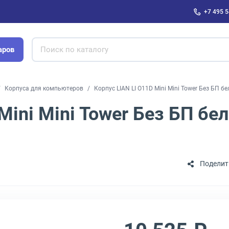
+7 495 5
аров
Корпуса для компьютеров
Корпус LIAN LI O11D Mini Mini Tower Без БП б
Mini Mini Tower Без БП б
Поделит