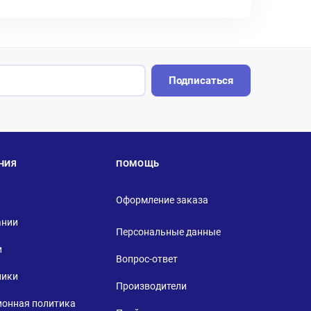
Подписаться
НИЯ
ПОМОЩЬ
Оформление заказа
ании
Персональные данные
и
Вопрос-ответ
ники
Производители
ионная политика