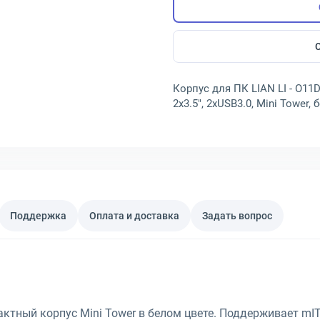
Корпус для ПК LIAN LI - O11D 
2х3.5", 2xUSB3.0, Mini Tower,
Поддержка
Оплата и доставка
Задать вопрос
ктный корпус Mini Tower в белом цвете. Поддерживает mITX