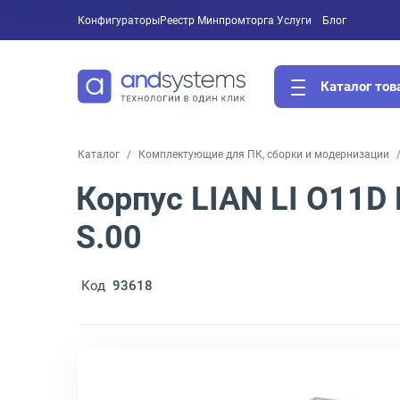
Конфигураторы
Реестр Минпромторга
Услуги
Блог
Каталог тов
Каталог
Комплектующие для ПК, сборки и модернизации
Корпус LIAN LI O11D 
S.00
Код
93618