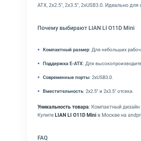
ATX, 2x2.5", 2x3.5", 2xUSB3.0. Идеально дл
Почему выбирают LIAN LI O11D Mini
Компактный размер
: Для небольших рабоч
Поддержка E-ATX
: Для высокопроизводит
Современные порты
: 2xUSB3.0.
Вместительность
: 2x2.5" и 2x3.5" отсека.
Уникальность товара
: Компактный дизайн
Купите
LIAN LI O11D Mini
в Москве на andpr
FAQ