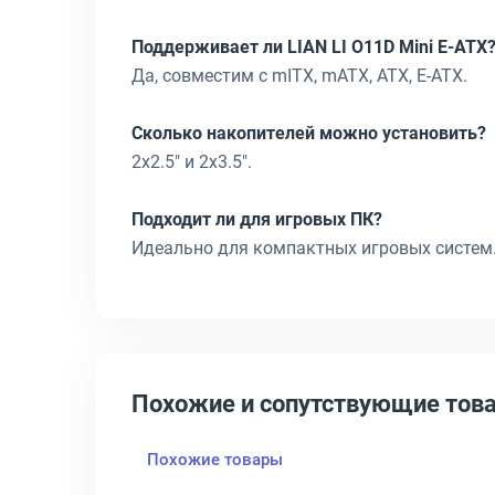
Поддерживает ли LIAN LI O11D Mini E-ATX
Да, совместим с mITX, mATX, ATX, E-ATX.
Сколько накопителей можно установить?
2x2.5" и 2x3.5".
Подходит ли для игровых ПК?
Идеально для компактных игровых систем
Похожие и сопутствующие тов
Похожие товары