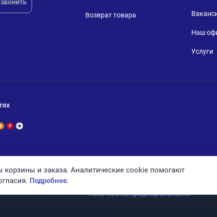
звонить
Ваканс
Возврат товара
Наш оф
Услуги
тях
 корзины и заказа. Аналитические cookie помогают
огласия.
Подробнее
.
Политика конфиденциальности