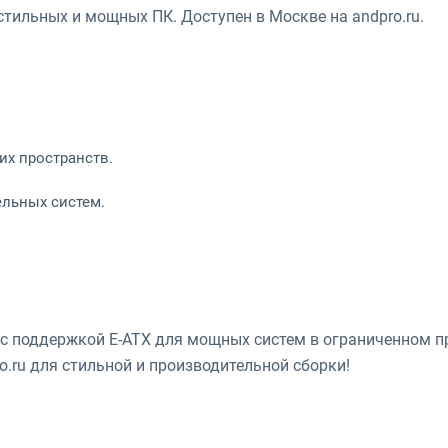
я стильных и мощных ПК. Доступен в Москве на andpro.ru.
их пространств.
ельных систем.
 с поддержкой E-ATX для мощных систем в ограниченном п
o.ru для стильной и производительной сборки!