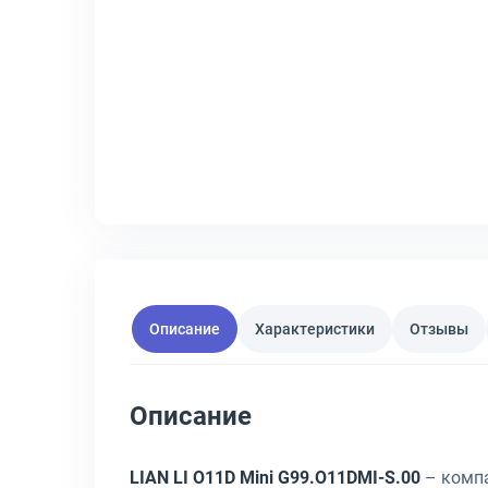
Описание
Характеристики
Отзывы
Описание
LIAN LI O11D Mini G99.O11DMI-S.00
– компа