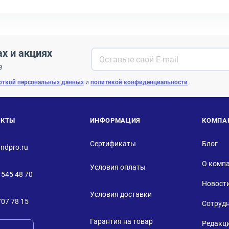
ах и акциях
е
откой персональных данных
и
политикой конфиденциальности
.
АКТЫ
ИНФОРМАЦИЯ
КОМПА
Сертификаты
Блог
ndpro.ru
О комп
Условия оплаты
 545 48 70
Новост
Условия доставки
707 78 15
Сотруд
Гарантия на товар
Редакц