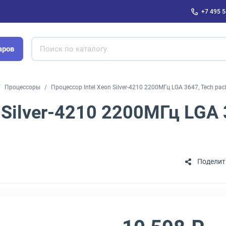
+7 495 5
аров
Процессоры
Процессор Intel Xeon Silver-4210 2200МГц LGA 3647, Tech pac
 Silver-4210 2200МГц LGA 
Поделит