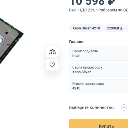
10 598 ₽
Вкл. НДС 22% • Работаем по Э
Xeon Silver-4210
2200МГц
Главное
Производитель
Intel
Серия процессора
Xeon Silver
Индекс процессора
4210
Выберите количество:
Купить