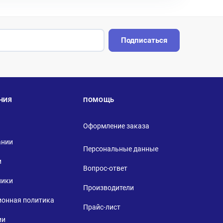
Подписаться
НИЯ
ПОМОЩЬ
Оформление заказа
ании
Персональные данные
и
Вопрос-ответ
ники
Производители
ионная политика
Прайс-лист
ии