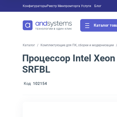
Конфигураторы
Реестр Минпромторга
Услуги
Блог
Каталог тов
Каталог
Комплектующие для ПК, сборки и модернизации
Процессор Intel Xeon
SRFBL
Код
102154