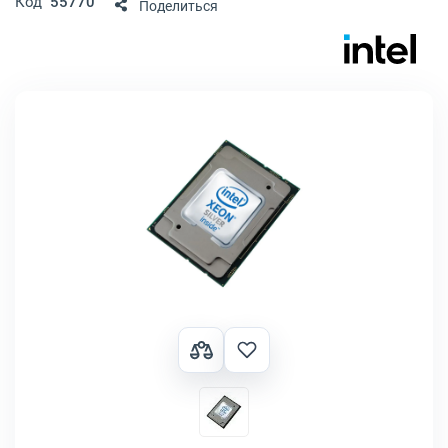
Код
55770
Поделиться