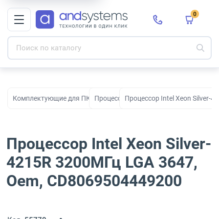
0
Комплектующие для ПК, сборки и модернизации
Процессоры
Процессор Intel Xeon Silver
Процессор Intel Xeon Silver-
4215R 3200МГц LGA 3647,
Oem, CD8069504449200