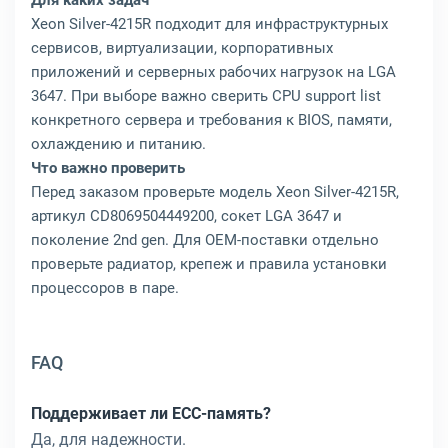
Для каких задач
Xeon Silver-4215R подходит для инфраструктурных
сервисов, виртуализации, корпоративных
приложений и серверных рабочих нагрузок на LGA
3647. При выборе важно сверить CPU support list
конкретного сервера и требования к BIOS, памяти,
охлаждению и питанию.
Что важно проверить
Перед заказом проверьте модель Xeon Silver-4215R,
артикул CD8069504449200, сокет LGA 3647 и
поколение 2nd gen. Для OEM-поставки отдельно
проверьте радиатор, крепеж и правила установки
процессоров в паре.
FAQ
Поддерживает ли ECC-память?
Да, для надежности.