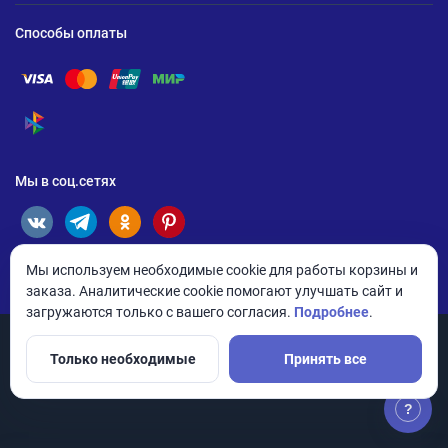
Способы оплаты
Помощь по оплате Visa
Помощь по оплате Mastercard
Помощь по оплате UnionPay
Помощь по оплате Мир
Помощь по оплате СБП
Мы в соц.сетях
Мы используем необходимые cookie для работы корзины и
заказа. Аналитические cookie помогают улучшать сайт и
загружаются только с вашего согласия.
Подробнее
.
Только необходимые
Принять все
© 2026 ANDPRO / ООО «АНД-Системс»
Политика конфиденциальности
Настройки cookie
?