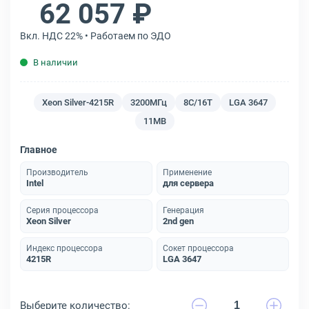
62 057 ₽
Вкл. НДС 22% • Работаем по ЭДО
В наличии
Xeon Silver-4215R
3200МГц
8C/16T
LGA 3647
11MB
Главное
Производитель
Применение
Intel
для сервера
Серия процессора
Генерация
Xeon Silver
2nd gen
Индекс процессора
Сокет процессора
4215R
LGA 3647
Выберите количество: