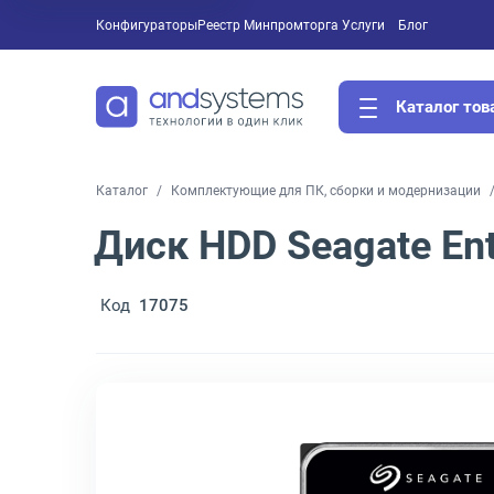
Конфигураторы
Реестр Минпромторга
Услуги
Блог
Каталог тов
Каталог
Комплектующие для ПК, сборки и модернизации
Диск HDD Seagate Ent
Код
17075