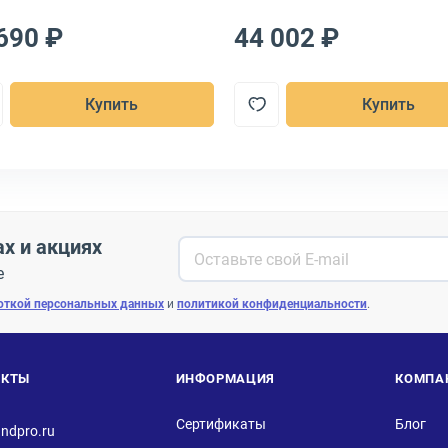
690 ₽
44 002 ₽
Купить
Купить
ах и акциях
е
откой персональных данных
и
политикой конфиденциальности
.
АКТЫ
ИНФОРМАЦИЯ
КОМПА
Сертификаты
Блог
ndpro.ru