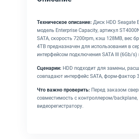
Техническое описание:
Диск HDD Seagate En
модель Enterprise Capacity, артикул ST400
SATA, скорость 7200rpm, кэш 128MB, вес бр
4TB предназначен для использования в сер
интерфейсом подключения SATA III (6Gb/s
Сценарии:
HDD подходит для замены, расши
совпадают интерфейс SATA, форм-фактор 3.
Что важно проверить:
Перед заказом сверь
совместимость с контроллером/backplane, 
видеорегистратору.