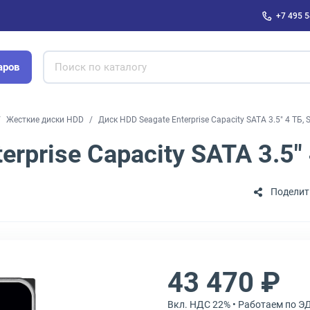
+7 495 5
аров
Жесткие диски HDD
Диск HDD Seagate Enterprise Capacity SATA 3.5" 4 ТБ
erprise Capacity SATA 3.5
Поделит
43 470 ₽
Вкл. НДС 22% • Работаем по Э