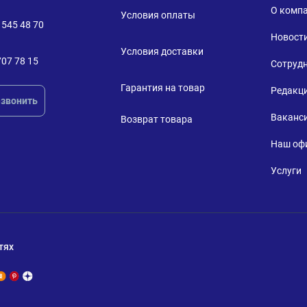
О комп
Условия оплаты
 545 48 70
Новост
Условия доставки
707 78 15
Сотруд
Гарантия на товар
Редакц
звонить
Ваканс
Возврат товара
Наш оф
Услуги
тях