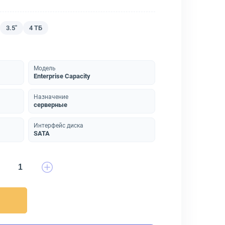
3.5"
4 ТБ
Модель
Enterprise Capacity
Назначение
серверные
Интерфейс диска
SATA