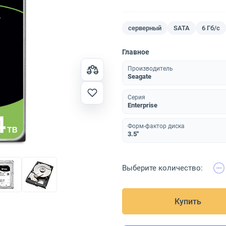
серверный
SATA
6 Гб/с
Главное
Производитель
Seagate
Серия
Enterprise
Форм-фактор диска
3.5"
Выберите количество:
Купить