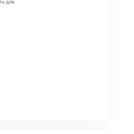
ть для