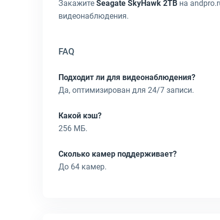
Закажите
Seagate SkyHawk 2TB
на andpro.
видеонаблюдения.
FAQ
Подходит ли для видеонаблюдения?
Да, оптимизирован для 24/7 записи.
Какой кэш?
256 МБ.
Сколько камер поддерживает?
До 64 камер.