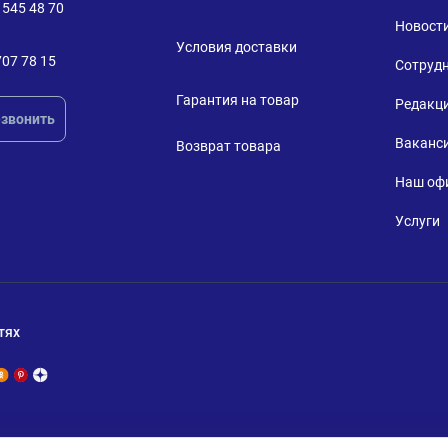
 545 48 70
Новост
Условия доставки
707 78 15
Сотруд
Гарантия на товар
Редакц
звонить
Ваканс
Возврат товара
Наш оф
Услуги
тях