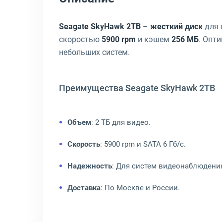
Seagate SkyHawk 2TB
–
жесткий диск
для 
скоростью
5900 rpm
и кэшем
256 МБ
. Опт
небольших систем.
Преимущества Seagate SkyHawk 2TB
Объем
: 2 ТБ для видео.
Скорость
: 5900 rpm и SATA 6 Гб/с.
Надежность
: Для систем видеонаблюдени
Доставка
: По Москве и России.