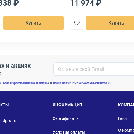
338 ₽
11 974 ₽
Купить
Купить
ах и акциях
е
откой персональных данных
и
политикой конфиденциальности
.
АКТЫ
ИНФОРМАЦИЯ
КОМПА
Сертификаты
Блог
ndpro.ru
О комп
Условия оплаты