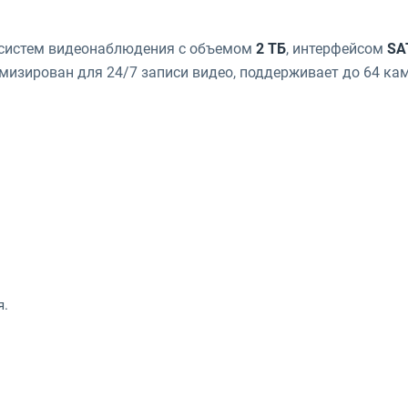
систем видеонаблюдения с объемом
2 ТБ
, интерфейсом
SA
имизирован для 24/7 записи видео, поддерживает до 64 кам
я.