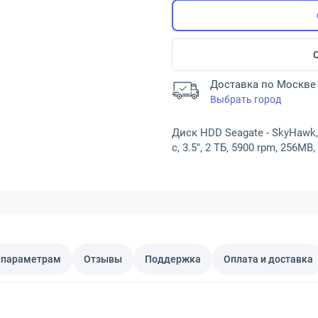
Доставка по Москве 
Выбрать город
Диск HDD Seagate - SkyHawk
с, 3.5", 2 ТБ, 5900 rpm, 256M
 параметрам
Отзывы
Поддержка
Оплата и доставка