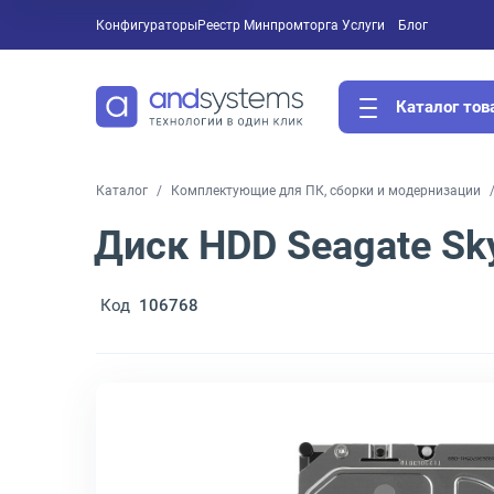
Конфигураторы
Реестр Минпромторга
Услуги
Блог
Каталог тов
Каталог
Комплектующие для ПК, сборки и модернизации
Диск HDD Seagate Sk
Код
106768