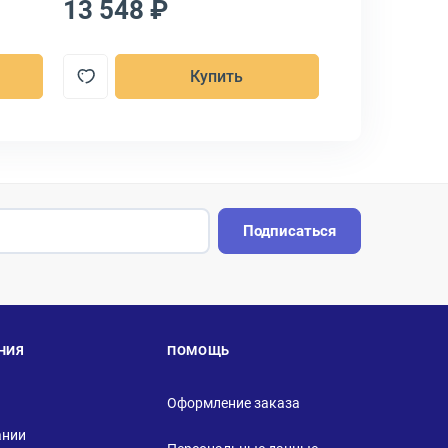
13 548 ₽
16 615 ₽
Купить
Подписаться
НИЯ
ПОМОЩЬ
Оформление заказа
ании