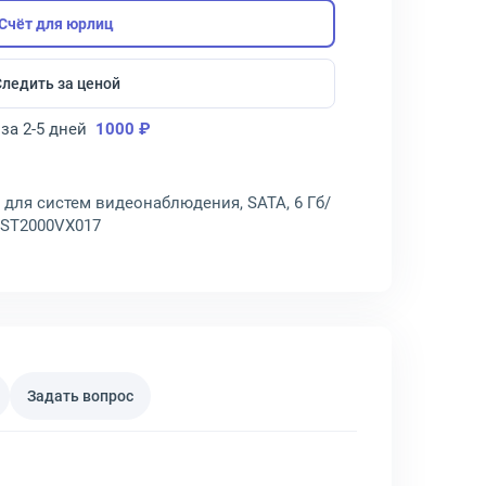
Счёт для юрлиц
Следить за ценой
за 2-5 дней
1000 ₽
, для систем видеонаблюдения, SATA, 6 Гб/
B, ST2000VX017
Задать вопрос