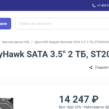
+7 495 5
аров
Жесткие диски HDD
Диск HDD Seagate SkyHawk SATA 3.5" 2 ТБ, ST2000VX
yHawk SATA 3.5" 2 ТБ, ST
Поделит
14 247 ₽
Вкл. НДС 22% • Работаем по Э