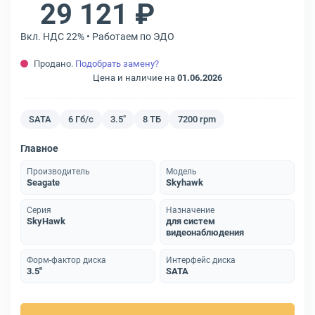
29 121 ₽
Вкл. НДС 22% • Работаем по ЭДО
Продано.
Подобрать замену?
Цена и наличие на
01.06.2026
SATA
6 Гб/с
3.5"
8 ТБ
7200 rpm
Главное
Производитель
Модель
Seagate
Skyhawk
Серия
Назначение
SkyHawk
для систем
видеонаблюдения
Форм-фактор диска
Интерфейс диска
3.5"
SATA