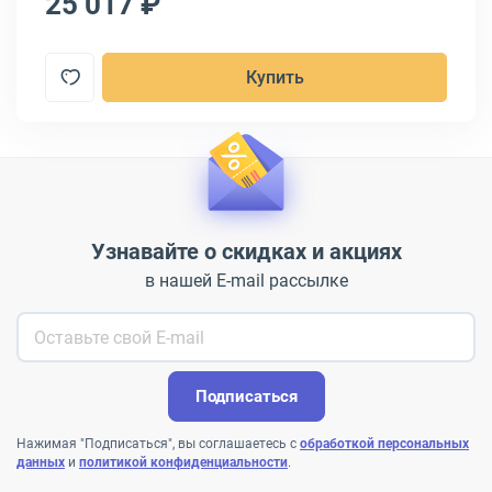
25 017 ₽
2
Купить
Узнавайте о скидках и акциях
в нашей E-mail рассылке
Подписаться
Нажимая "Подписаться", вы соглашаетесь с
обработкой персональных
данных
и
политикой конфиденциальности
.