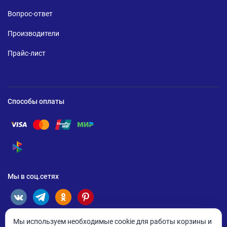
Вопрос-ответ
Производители
Прайс-лист
Способы оплаты
Помощь по оплате Visa
Помощь по оплате Mastercard
Помощь по оплате UnionPay
Помощь по оплате Мир
Помощь по оплате СБП
Мы в соц.сетях
Мы используем необходимые cookie для работы корзины и