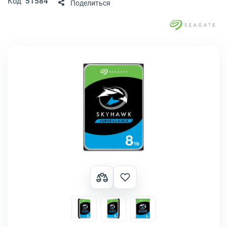
Код
51584
Поделиться