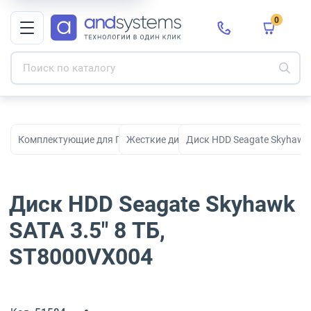
0
Комплектующие для ПК, сборки и модернизации
Жесткие диски HDD
Диск HDD Seagate Skyhawk 
Диск HDD Seagate Skyhawk
SATA 3.5" 8 ТБ,
ST8000VX004