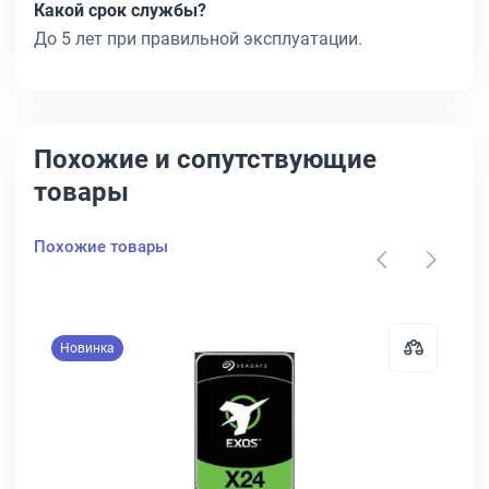
Какой срок службы?
До 5 лет при правильной эксплуатации.
Похожие и сопутствующие
товары
Похожие товары
Новинка
HPE ProLiant Mission Critical SAS 2.5" 2.4 ТБ, P28352-B21
Открыть товар: Диск HDD Seagate