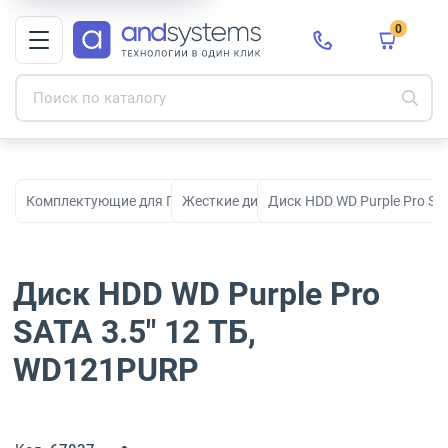
0
Комплектующие для ПК, сборки и модернизации
Жесткие диски HDD
Диск HDD WD Purple Pro SA
Диск HDD WD Purple Pro
SATA 3.5" 12 ТБ,
WD121PURP