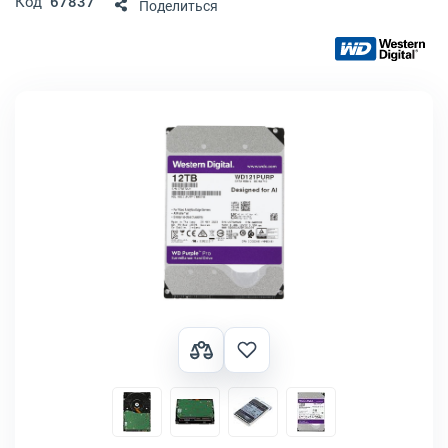
Код
67837
Поделиться