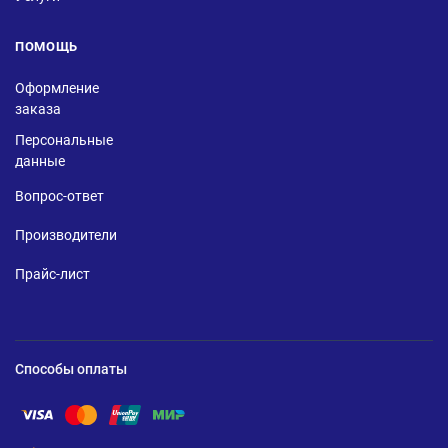
ПОМОЩЬ
Оформление
заказа
Персональные
данные
Вопрос-ответ
Производители
Прайс-лист
Способы оплаты
Помощь по оплате Visa
Помощь по оплате Mastercard
Помощь по оплате UnionPay
Помощь по оплате Мир