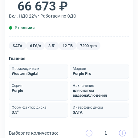
66 673 ₽
Вкл. НДС 22% • Работаем по ЭДО
В наличии
SATA
6 Гб/с
3.5"
12 ТБ
7200 rpm
Главное
Производитель
Модель
Western Digital
Purple Pro
Серия
Назначение
Purple
для систем
видеонаблюдения
Форм-фактор диска
Интерфейс диска
3.5"
SATA
Выберите количество: