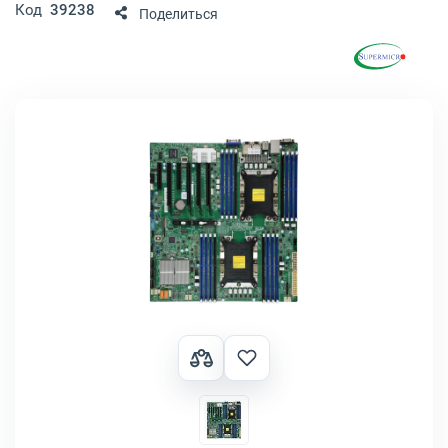
Код
39238
Поделиться