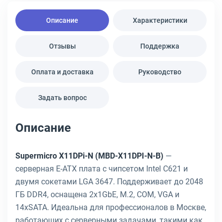
Описание
Характеристики
Отзывы
Поддержка
Оплата и доставка
Руководство
Задать вопрос
Описание
Supermicro X11DPi-N (MBD-X11DPI-N-B)
—
серверная E-ATX плата с чипсетом Intel C621 и
двумя сокетами LGA 3647. Поддерживает до 2048
ГБ DDR4, оснащена 2x1GbE, M.2, COM, VGA и
14xSATA. Идеальна для профессионалов в Москве,
работающих с серверными задачами, такими как