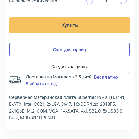
Выберите количество:
Купить
Счёт для юрлиц
Следить за ценой
Доставка по Москве за 2-5 дней
Бесплатно
Выбрать город
Серверная материнская плата Supermicro - X11DPi-N,
E-ATX, Intel C621, 2xLGA 3647, 16xDDR4 до 2048ГБ,
2x1GbE, M.2, COM, VGA, 14xSATA, 4xUSB2.0, 5xUSB3.0,
Bulk, MBD-X11DPI-N-B