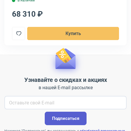
В наличии
68 310 ₽
8
Купить
Узнавайте о скидках и акциях
в нашей E-mail рассылке
Подписаться