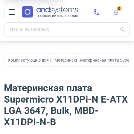
0
Комплектующие для ПК, сборки и модернизации
Материнские платы
Материнская плата Supermi
Материнская плата
Supermicro X11DPi-N E-ATX
LGA 3647, Bulk, MBD-
X11DPI-N-B