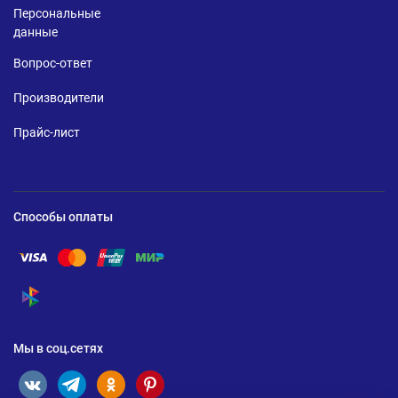
Персональные
данные
Вопрос-ответ
Производители
Прайс-лист
Способы оплаты
Помощь по оплате Visa
Помощь по оплате Mastercard
Помощь по оплате UnionPay
Помощь по оплате Мир
Помощь по оплате СБП
Мы в соц.сетях