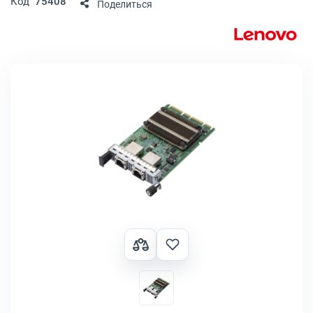
Код
75408
Поделиться