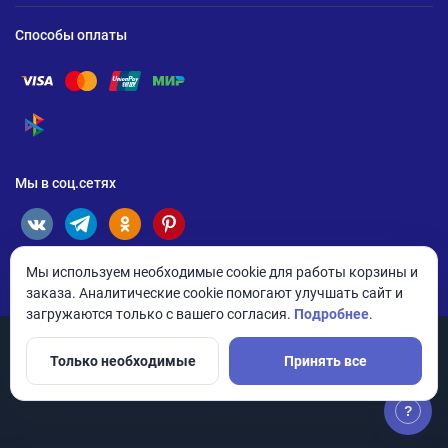
Способы оплаты
Помощь по оплате Visa
Помощь по оплате Mastercard
Помощь по оплате UnionPay
Помощь по оплате Мир
Помощь по оплате СБП
Мы в соц.сетях
Мы используем необходимые cookie для работы корзины и
заказа. Аналитические cookie помогают улучшать сайт и
загружаются только с вашего согласия.
Подробнее
.
Только необходимые
Принять все
© 2026 ANDPRO / ООО «АНД-Системс»
Политика конфиденциальности
Настройки cookie
?