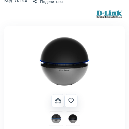
Код
70140
Поделиться