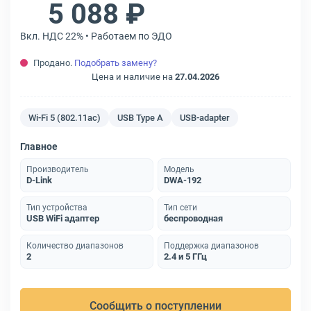
5 088 ₽
Вкл. НДС 22% • Работаем по ЭДО
Продано.
Подобрать замену?
Цена и наличие на
27.04.2026
Wi-Fi 5 (802.11ac)
USB Type A
USB-adapter
Главное
Производитель
Модель
D-Link
DWA-192
Тип устройства
Тип сети
USB WiFi адаптер
беспроводная
Количество диапазонов
Поддержка диапазонов
2
2.4 и 5 ГГц
Сообщить о поступлении