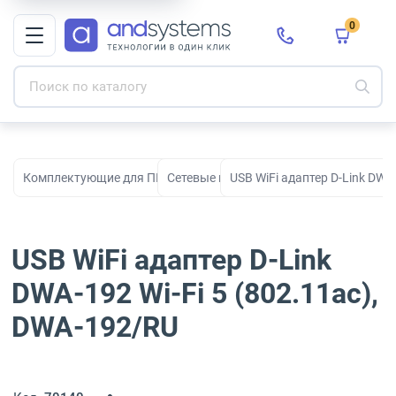
0
Комплектующие для ПК, сборки и модернизации
Сетевые карты
USB WiFi адаптер D-Link DWA
USB WiFi адаптер D-Link
DWA-192 Wi-Fi 5 (802.11ac),
DWA-192/RU