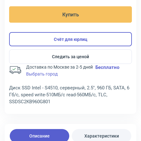
Купить
Счёт для юрлиц
Следить за ценой
Доставка по Москве за 2-5 дней
Бесплатно
Выбрать город
Диск SSD Intel - S4510, серверный, 2.5", 960 ГБ, SATA, 6
Гб/с, speed write-510МБ/с read-560МБ/с, TLC,
SSDSC2KB960G801
Описание
Характеристики