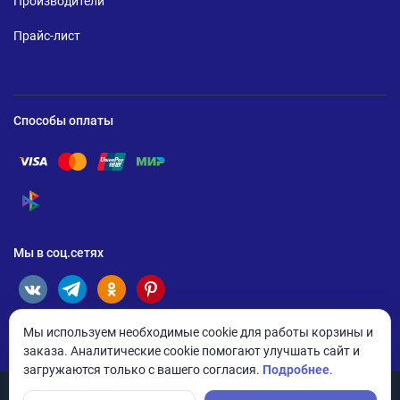
Производители
Прайс-лист
Способы оплаты
Помощь по оплате Visa
Помощь по оплате Mastercard
Помощь по оплате UnionPay
Помощь по оплате Мир
Помощь по оплате СБП
Мы в соц.сетях
Мы используем необходимые cookie для работы корзины и
заказа. Аналитические cookie помогают улучшать сайт и
загружаются только с вашего согласия.
Подробнее
.