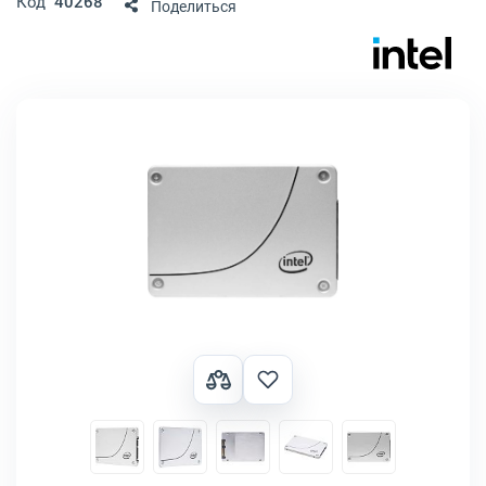
Код
40268
Поделиться