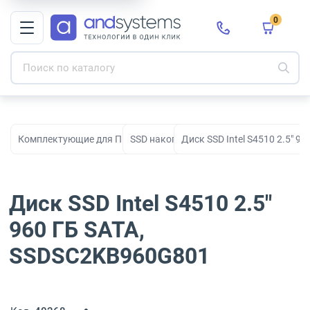
0
Комплектующие для ПК, сборки и модернизации
SSD накопители
Диск SSD Intel S4510 2.5" 
Диск SSD Intel S4510 2.5"
960 ГБ SATA,
SSDSC2KB960G801