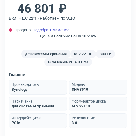
46 801 ₽
Вкл. НДС 22% • Работаем по ЭДО
Продано.
Подобрать замену?
Цена и наличие на
08.10.2025
для системы хранения
M.2 22110
800 ГБ
PCIe NVMe PCIe 3.0 x4
Главное
Производитель
Модель
Synology
SNV3510
Назначение
Форм-фактор диска
для системы хранения
M.2 22110
Интерфейс диска
Ревизия PCIe
PCIe
3.0