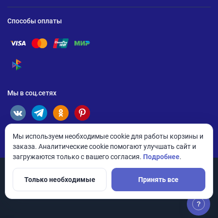
Способы оплаты
Помощь по оплате Visa
Помощь по оплате Mastercard
Помощь по оплате UnionPay
Помощь по оплате Мир
Помощь по оплате СБП
Мы в соц.сетях
Мы используем необходимые cookie для работы корзины и
заказа. Аналитические cookie помогают улучшать сайт и
загружаются только с вашего согласия.
Подробнее
.
Только необходимые
Принять все
© 2026 ANDPRO / ООО «АНД-Системс»
Политика конфиденциальности
Настройки cookie
?