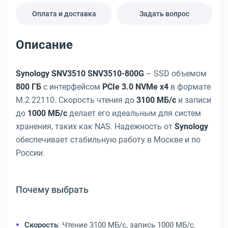
Оплата и доставка
Задать вопрос
Описание
Synology SNV3510 SNV3510-800G
– SSD объемом
800 ГБ
с интерфейсом
PCIe 3.0 NVMe x4
в формате
M.2 22110. Скорость чтения до
3100 МБ/с
и записи
до
1000 МБ/с
делает его идеальным для систем
хранения, таких как NAS. Надежность от
Synology
обеспечивает стабильную работу в Москве и по
России.
Почему выбрать
Скорость
: Чтение 3100 МБ/с, запись 1000 МБ/с.