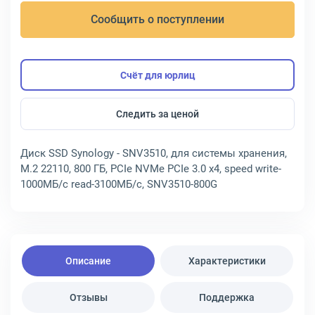
Сообщить о поступлении
Счёт для юрлиц
Следить за ценой
Диск SSD Synology - SNV3510, для системы хранения,
M.2 22110, 800 ГБ, PCIe NVMe PCIe 3.0 x4, speed write-
1000МБ/с read-3100МБ/с, SNV3510-800G
Описание
Характеристики
Отзывы
Поддержка