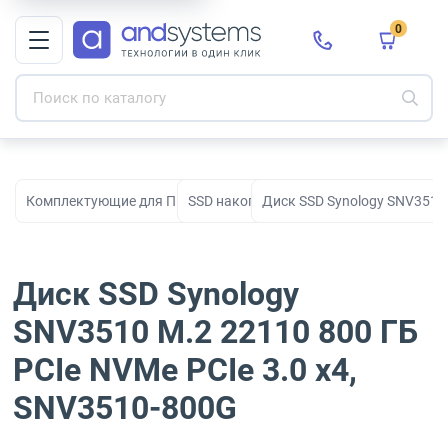
0
Комплектующие для ПК, сборки и модернизации
SSD накопители
Диск SSD Synology SNV3510 
Диск SSD Synology
SNV3510 M.2 22110 800 ГБ
PCIe NVMe PCIe 3.0 x4,
SNV3510-800G