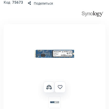
Код
75673
Поделиться