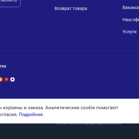
звонить
Ваканс
Возврат товара
Наш оф
Услуги
тях
 корзины и заказа. Аналитические cookie помогают
огласия.
Подробнее
.
Политика конфиденциальности