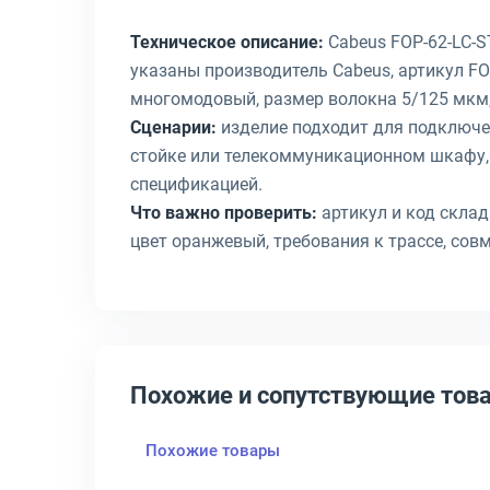
Техническое описание:
Cabeus FOP-62-LC-S
указаны производитель Cabeus, артикул FOP
многомодовый, размер волокна 5/125 мкм, 
Сценарии:
изделие подходит для подключен
стойке или телекоммуникационном шкафу,
спецификацией.
Что важно проверить:
артикул и код склад
цвет оранжевый, требования к трассе, сов
Похожие и сопутствующие тов
Похожие товары