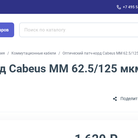
+7 495 5
аров
ния
Коммутационные кабели
Оптический патч-корд Cabeus MM 62.5/12
рд Cabeus MM 62.5/125 мк
Поделит