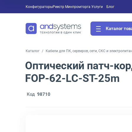
Конфигураторы
Реестр Минпромторга
Услуги
Блог
Каталог тов
Каталог
Кабели для ПК, серверов, сети, СКС и электропита
Оптический патч-ко
FOP-62-LC-ST-25m
Код
98710