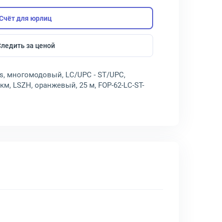
Счёт для юрлиц
Следить за ценой
s, многомодовый, LC/UPC - ST/UPC,
мкм, LSZH, оранжевый, 25 м, FOP-62-LC-ST-