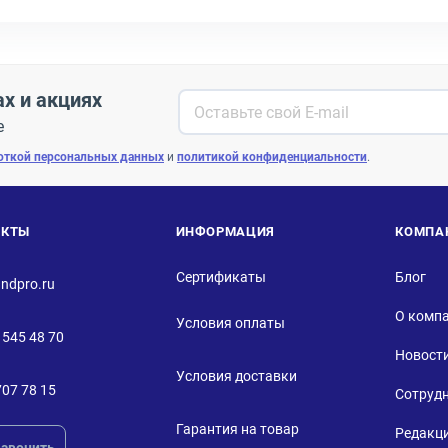
ах и акциях
е
откой персональных данных
и
политикой конфиденциальности
.
АКТЫ
ИНФОРМАЦИЯ
КОМПА
Сертификаты
Блог
ndpro.ru
О комп
Условия оплаты
 545 48 70
Новост
Условия доставки
707 78 15
Сотруд
Гарантия на товар
Редакц