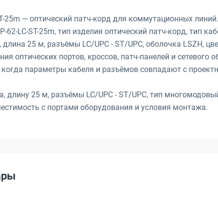
T-25m — оптический патч-корд для коммутационных линий.
-62-LC-ST-25m, тип изделия оптический патч-корд, тип каб
длина 25 м, разъёмы LC/UPC - ST/UPC, оболочка LSZH, цв
ия оптических портов, кроссов, патч-панелей и сетевого 
 когда параметры кабеля и разъёмов совпадают с проект
а, длину 25 м, разъёмы LC/UPC - ST/UPC, тип многомодовы
местимость с портами оборудования и условия монтажа.
ары