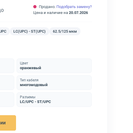
Продано.
Подобрать замену?
ДО
Цена и наличие на
20.07.2026
/UPC
LC(UPC) - ST(UPC)
62.5/125 мкм
Цвет
оранжевый
Тип кабеля
многомодовый
Разъемы
LC/UPC - ST/UPC
нии