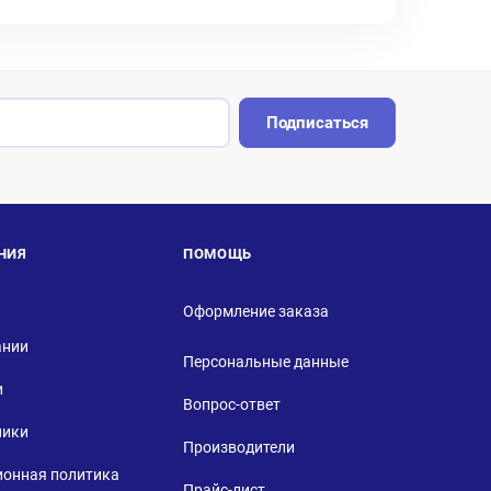
Подписаться
НИЯ
ПОМОЩЬ
Оформление заказа
ании
Персональные данные
и
Вопрос-ответ
ники
Производители
ионная политика
Прайс-лист