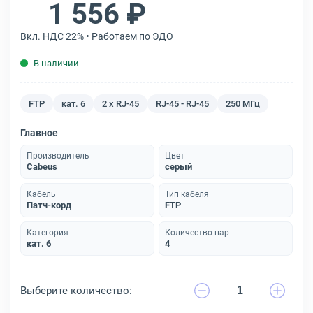
1 556 ₽
Вкл. НДС 22% • Работаем по ЭДО
В наличии
FTP
кат. 6
2 x RJ-45
RJ-45 - RJ-45
250 МГц
Главное
Производитель
Цвет
Cabeus
серый
Кабель
Тип кабеля
Патч-корд
FTP
Категория
Количество пар
кат. 6
4
Выберите количество: