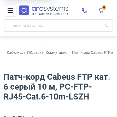
0
Кабели для ПК, серверов, сети, СКС и электропитания
Коммутационные кабели
Патч-корд Cabeus FTP кат
Патч-корд Cabeus FTP кат.
6 серый 10 м, PC-FTP-
RJ45-Cat.6-10m-LSZH