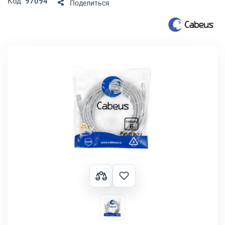
Код
97094
Поделиться