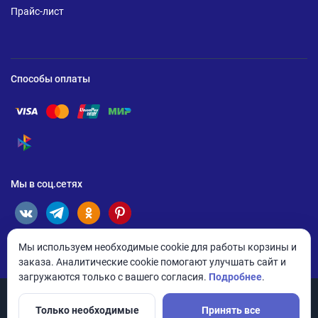
Прайс-лист
Способы оплаты
Помощь по оплате Visa
Помощь по оплате Mastercard
Помощь по оплате UnionPay
Помощь по оплате Мир
Помощь по оплате СБП
Мы в соц.сетях
Мы используем необходимые cookie для работы корзины и
заказа. Аналитические cookie помогают улучшать сайт и
загружаются только с вашего согласия.
Подробнее
.
Только необходимые
Принять все
© 2026 ANDPRO / ООО «АНД-Системс»