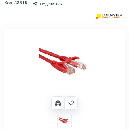
Код
33515
Поделиться