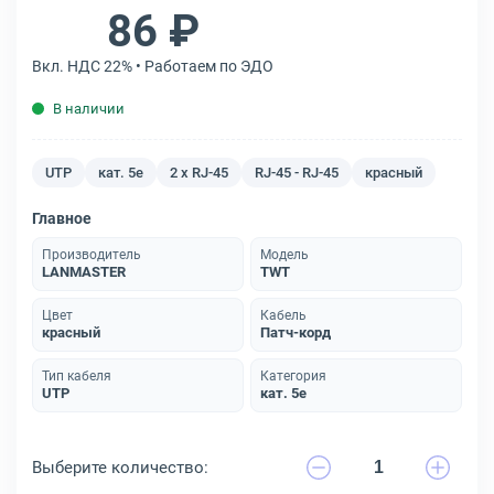
86 ₽
Вкл. НДС 22% • Работаем по ЭДО
В наличии
UTP
кат. 5e
2 x RJ-45
RJ-45 - RJ-45
красный
Главное
Производитель
Модель
LANMASTER
TWT
Цвет
Кабель
красный
Патч-корд
Тип кабеля
Категория
UTP
кат. 5e
Выберите количество: