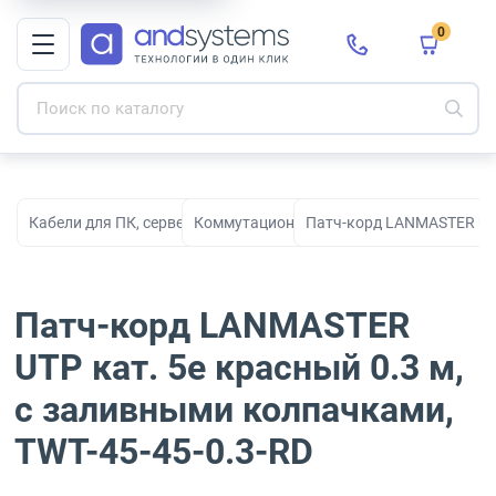
0
Кабели для ПК, серверов, сети, СКС и электропитания
Коммутационные кабели
Патч-корд LANMASTER UTP 
Патч-корд LANMASTER
UTP кат. 5e красный 0.3 м,
с заливными колпачками,
TWT-45-45-0.3-RD