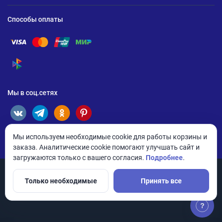
Способы оплаты
Помощь по оплате Visa
Помощь по оплате Mastercard
Помощь по оплате UnionPay
Помощь по оплате Мир
Помощь по оплате СБП
Мы в соц.сетях
Мы используем необходимые cookie для работы корзины и
заказа. Аналитические cookie помогают улучшать сайт и
загружаются только с вашего согласия.
Подробнее
.
Только необходимые
Принять все
© 2026 ANDPRO / ООО «АНД-Системс»
Политика конфиденциальности
Настройки cookie
?