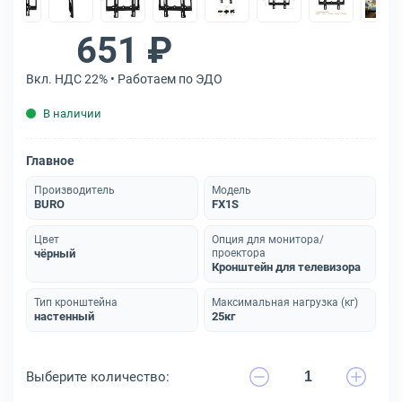
651 ₽
Вкл. НДС 22% • Работаем по ЭДО
В наличии
Главное
Производитель
Модель
BURO
FX1S
Цвет
Опция для монитора/
чёрный
проектора
Кронштейн для телевизора
Тип кронштейна
Максимальная нагрузка (кг)
настенный
25кг
Выберите количество: