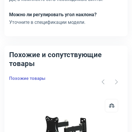
Можно ли регулировать угол наклона?
Уточните в спецификации модели.
Похожие и сопутствующие
товары
Похожие товары
йн для телевизора Ultramounts UM811F настенный, UM811F
Открыть товар: Кронштейн для те