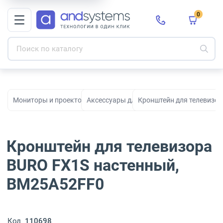
0
Мониторы и проекторы для офиса, дома и бизнеса
Аксессуары для дисплеев
Кронштейн для телевизо
Кронштейн для телевизора
BURO FX1S настенный,
BM25A52FF0
Код
110698