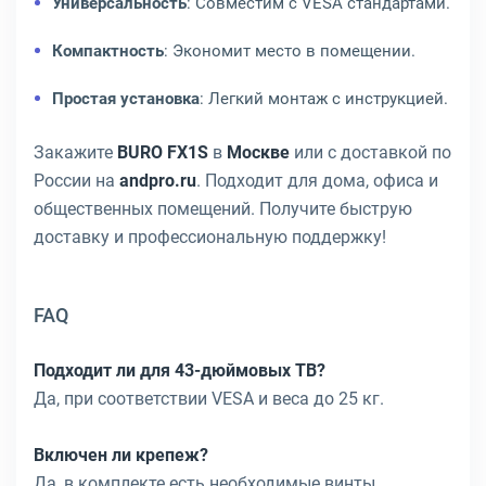
Универсальность
: Совместим с VESA стандартами.
Компактность
: Экономит место в помещении.
Простая установка
: Легкий монтаж с инструкцией.
Закажите
BURO FX1S
в
Москве
или с доставкой по
России на
andpro.ru
. Подходит для дома, офиса и
общественных помещений. Получите быструю
доставку и профессиональную поддержку!
FAQ
Подходит ли для 43-дюймовых ТВ?
Да, при соответствии VESA и веса до 25 кг.
Включен ли крепеж?
Да, в комплекте есть необходимые винты.