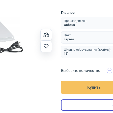
Главное
Производитель
Cabeus
Цвет
серый
Ширина оборудования (дюймы)
19"
Выберите количество:
Купить