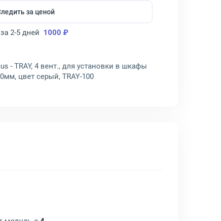
Следить за ценой
за 2-5 дней
1000 ₽
s - TRAY, 4 вент., для установки в шкафы
0мм, цвет серый, TRAY-100