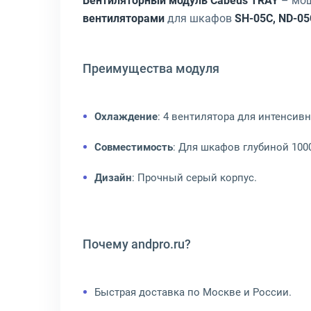
Вентиляторный модуль Cabeus TRAY
– мощ
вентиляторами
для шкафов
SH-05C, ND-05
Преимущества модуля
Охлаждение
: 4 вентилятора для интенсив
Совместимость
: Для шкафов глубиной 100
Дизайн
: Прочный серый корпус.
Почему andpro.ru?
Быстрая доставка по Москве и России.