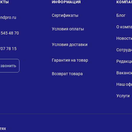
АКТЫ
ИНФОРМАЦИЯ
КОМПА
Сертификаты
Блог
ndpro.ru
О комп
Условия оплаты
 545 48 70
Новост
Условия доставки
707 78 15
Сотруд
Гарантия на товар
Редакц
звонить
Ваканс
Возврат товара
Наш оф
Услуги
тях