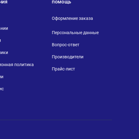
НИЯ
ПОМОЩЬ
Оформление заказа
ании
Персональные данные
и
Вопрос-ответ
ники
Производители
ионная политика
Прайс-лист
ии
ис