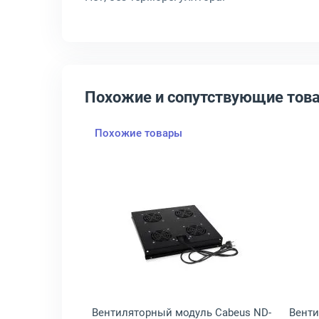
Похожие и сопутствующие тов
Похожие товары
рный, R-FAN-2T-9005
-FAN-3J 3 вент. Без датчика цвет серый, R-FAN-3J-36V-48V
крыть товар: Вентиляторный модуль ЦМО R-FAN-2J 2 вент. Без датч
Открыть товар: Вентиляторн
уль ЦМО R-FAN-
Вентиляторный модуль Cabeus ND-
Венти