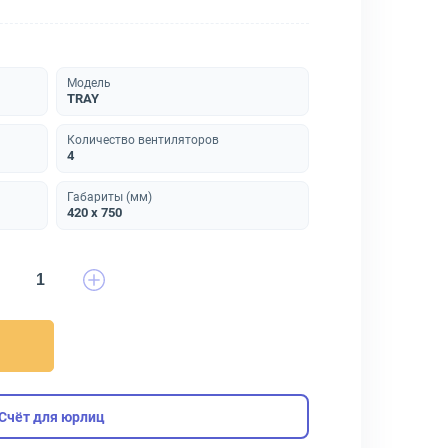
Модель
TRAY
Количество вентиляторов
4
Габариты (мм)
420 х 750
Счёт для юрлиц