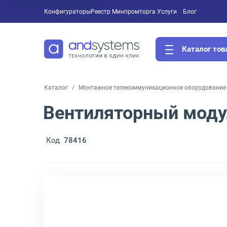
Конфигураторы
Реестр Минпромторга
Услуги
Блог
Каталог тов
Каталог
Монтажное телекоммуникационное оборудование 
Вентиляторный модул
Код
78416