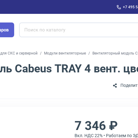
+7 495 5
аров
для СКС и серверной
Модули вентиляторные
Вентиляторный модуль Ca
ь Cabeus TRAY 4 вент. цв
Поделит
7 346 ₽
Вкл. НДС 22% • Работаем по Э