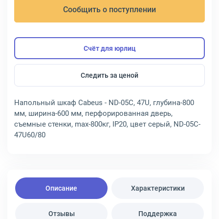
Сообщить о поступлении
Счёт для юрлиц
Следить за ценой
Напольный шкаф Cabeus - ND-05C, 47U, глубина-800
мм, ширина-600 мм, перфорированная дверь,
съемные стенки, max-800кг, IP20, цвет серый, ND-05C-
47U60/80
Описание
Характеристики
Отзывы
Поддержка