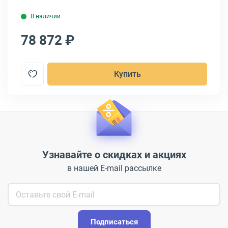
В наличии
78 872 ₽
7
Купить
Узнавайте о скидках и акциях
в нашей E-mail рассылке
Подписаться