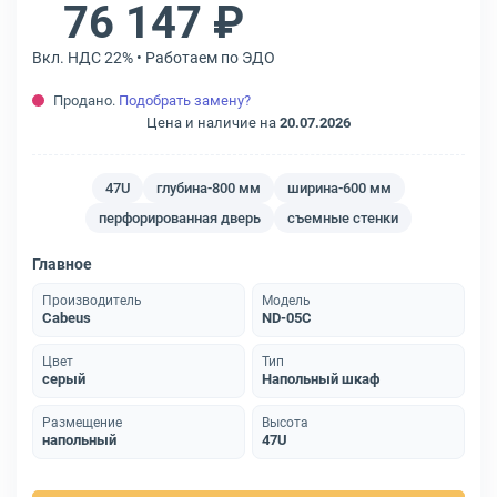
76 147 ₽
Вкл. НДС 22% • Работаем по ЭДО
Продано.
Подобрать замену?
Цена и наличие на
20.07.2026
47U
глубина-800 мм
ширина-600 мм
перфорированная дверь
съемные стенки
Главное
Производитель
Модель
Cabeus
ND-05C
Цвет
Тип
серый
Напольный шкаф
Размещение
Высота
напольный
47U