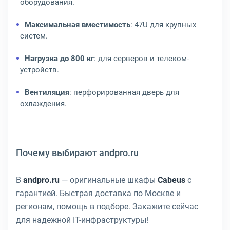
оборудования.
Максимальная вместимость
: 47U для крупных
систем.
Нагрузка до 800 кг
: для серверов и телеком-
устройств.
Вентиляция
: перфорированная дверь для
охлаждения.
Почему выбирают andpro.ru
В
andpro.ru
— оригинальные шкафы
Cabeus
с
гарантией. Быстрая доставка по Москве и
регионам, помощь в подборе. Закажите сейчас
для надежной IT-инфраструктуры!