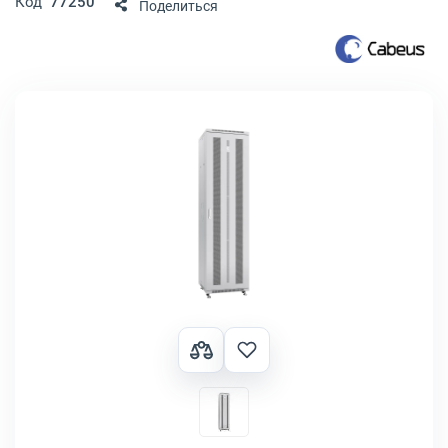
Код
77250
Поделиться