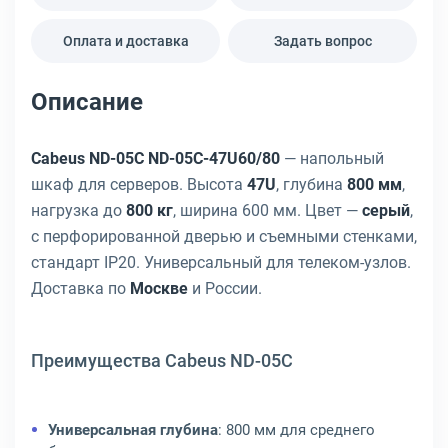
Оплата и доставка
Задать вопрос
Описание
Cabeus ND-05C ND-05C-47U60/80
— напольный
шкаф для серверов. Высота
47U
, глубина
800 мм
,
нагрузка до
800 кг
, ширина 600 мм. Цвет —
серый
,
с перфорированной дверью и съемными стенками,
стандарт IP20. Универсальный для телеком-узлов.
Доставка по
Москве
и России.
Преимущества Cabeus ND-05C
Универсальная глубина
: 800 мм для среднего