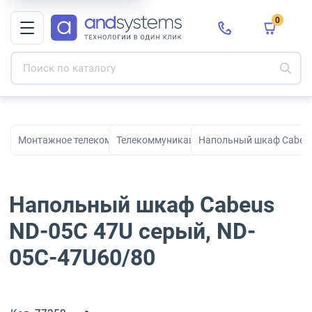
0
Монтажное телекоммуникационное оборудование для СКС и с
Телекоммуникационные шкафы
Напольный шкаф Cabeus
Напольный шкаф Cabeus
ND-05C 47U серый, ND-
05C-47U60/80