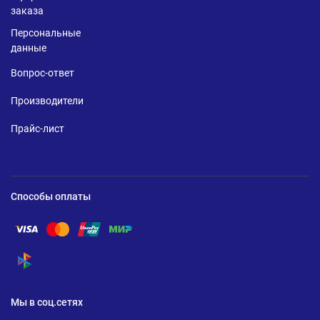
заказа
Персональные
данные
Вопрос-ответ
Производители
Прайс-лист
Способы оплаты
Помощь по оплате Visa
Помощь по оплате Mastercard
Помощь по оплате UnionPay
Помощь по оплате Мир
Помощь по оплате СБП
Мы в соц.сетях