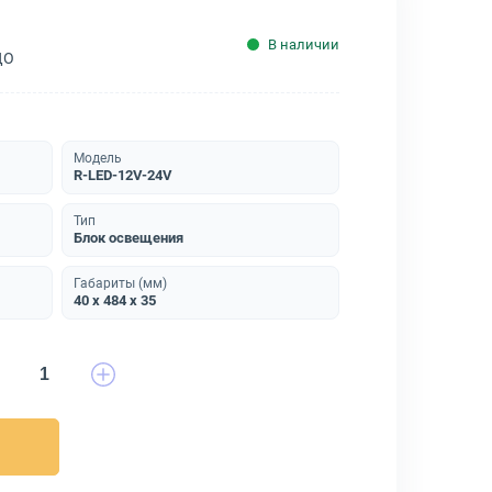
В наличии
ДО
Модель
R-LED-12V-24V
Тип
Блок освещения
Габариты (мм)
40 x 484 x 35