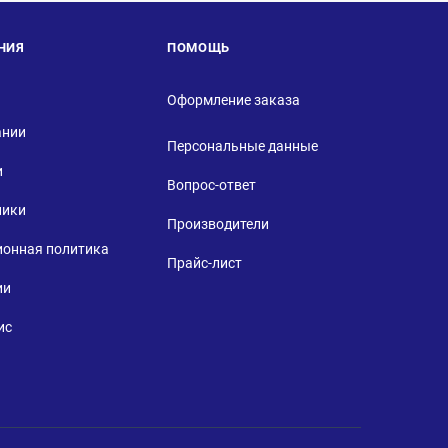
НИЯ
ПОМОЩЬ
Оформление заказа
ании
Персональные данные
и
Вопрос-ответ
ники
Производители
ионная политика
Прайс-лист
ии
ис