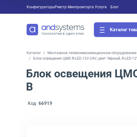
Конфигураторы
Реестр Минпромторга
Услуги
Блог
Каталог тов
Каталог
Монтажное телекоммуникационное оборудование 
Блок освещения ЦМО R-LED-12V-24V, цвет Чёрный, R-LED-12
Блок освещения ЦМО 
B
Код
66919