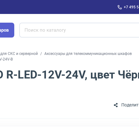
+7 495 5
аров
для СКС и серверной
Аксессуары для телекоммуникационных шкафов
V-24V-B
R-LED-12V-24V, цвет Чёр
Поделит