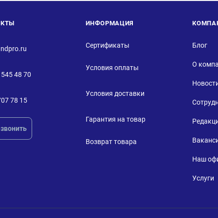
АКТЫ
ИНФОРМАЦИЯ
КОМПА
Сертификаты
Блог
ndpro.ru
О комп
Условия оплаты
 545 48 70
Новост
Условия доставки
707 78 15
Сотруд
Гарантия на товар
Редакц
звонить
Ваканс
Возврат товара
Наш оф
Услуги