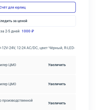
Счёт для юрлиц
Следить за ценой
за 2-5 дней
1000 ₽
12V-24V, 12-24 АС/DC, цвет Чёрный, R-LED-
дилер ЦМО
Увеличить
дилер ЦМО
Увеличить
р производственной
Увеличить