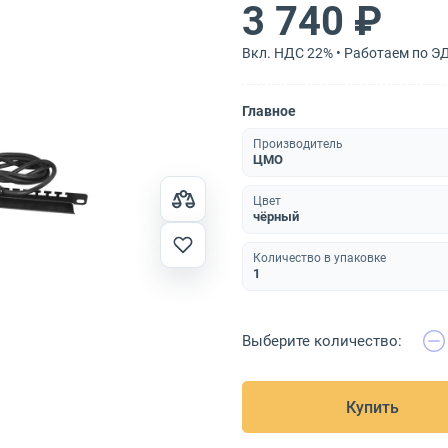
3 740 ₽
Вкл. НДС 22% • Работаем по Э
Главное
Производитель
ЦМО
Цвет
чёрный
Количество в упаковке
1
Выберите количество:
Купить