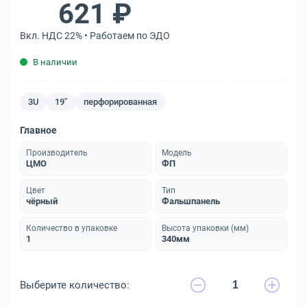
621 ₽
Вкл. НДС 22% • Работаем по ЭДО
В наличии
3U
19"
перфорированная
Главное
Производитель
Модель
ЦМО
ФП
Цвет
Тип
чёрный
Фальшпанель
Количество в упаковке
Высота упаковки (мм)
1
340мм
Выберите количество: