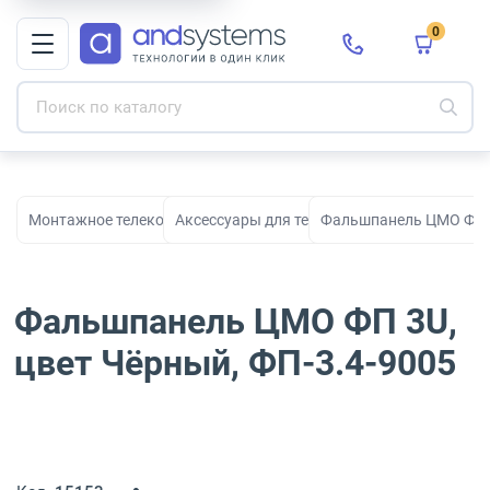
0
Монтажное телекоммуникационное оборудование для СКС и с
Аксессуары для телекоммуникационных ш
Фальшпанель ЦМО ФП 3
Фальшпанель ЦМО ФП 3U,
цвет Чёрный, ФП-3.4-9005