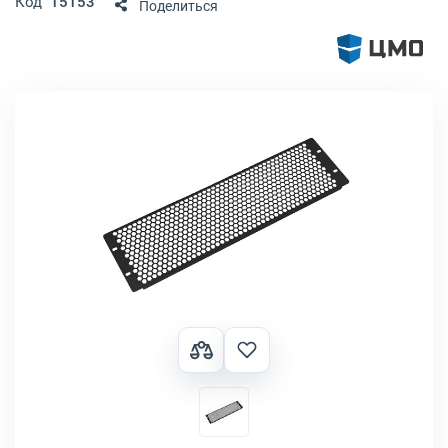
Код
15153
Поделиться