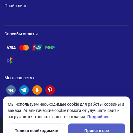
Прайс-лист
Способы оплаты
Помощь по оплате Visa
Помощь по оплате Mastercard
Помощь по оплате UnionPay
Помощь по оплате Мир
Помощь по оплате СБП
Мы в соц.сетях
Мы используем необходимые cookie для работы корзины и
заказа. Аналитические cookie помогают улучшать сайт и
загружаются только с вашего согласия.
Подробнее
.
Только необходимые
Принять все
© 2026 ANDPRO / ООО «АНД-Системс»