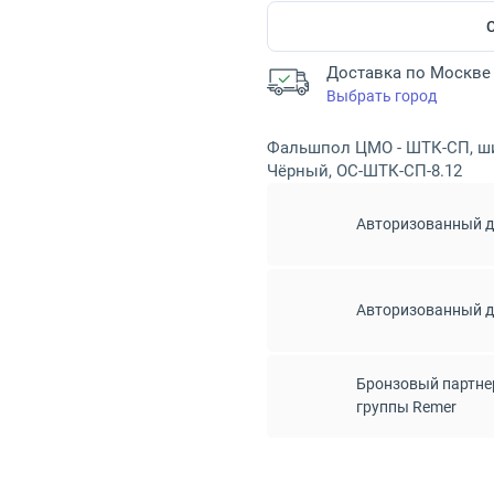
Доставка по Москве 
Выбрать город
Фальшпол ЦМО - ШТК-СП, ши
Чёрный, ОС-ШТК-СП-8.12
Авторизованный 
Авторизованный 
Бронзовый партне
группы Remer