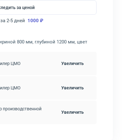
Следить за ценой
за 2-5 дней
1000 ₽
риной 800 мм, глубиной 1200 мм, цвет
дилер ЦМО
Увеличить
дилер ЦМО
Увеличить
р производственной
Увеличить