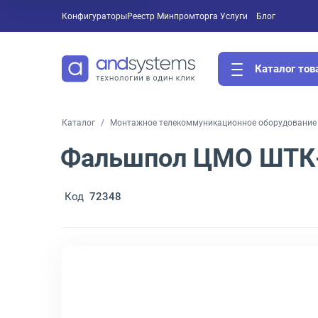
Конфигураторы
Реестр Минпромторга
Услуги
Блог
Каталог тов
Каталог
Монтажное телекоммуникационное оборудование 
Фальшпол ЦМО ШТК-
Код
72348