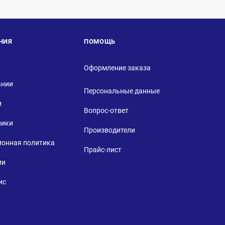
НИЯ
ПОМОЩЬ
Оформление заказа
ании
Персональные данные
и
Вопрос-ответ
ники
Производители
ионная политика
Прайс-лист
ии
ис