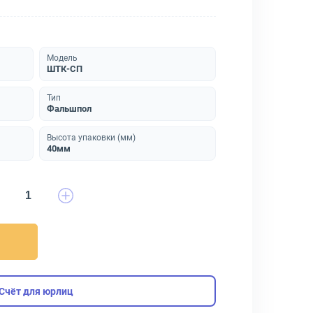
Модель
ШТК-СП
Тип
Фальшпол
Высота упаковки (мм)
40мм
Счёт для юрлиц