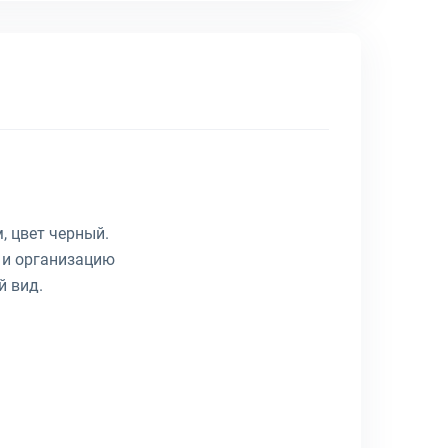
 цвет черный.
у и организацию
й вид.