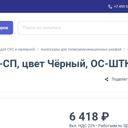
+7 495 5
аров
для СКС и серверной
Аксессуары для телекоммуникационных шкафов
СП, цвет Чёрный, ОС-ШТК
Поделит
6 418 ₽
Вкл. НДС 22% • Работаем по Э