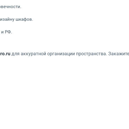
овечности.
дизайну шкафов.
 и РФ.
ro.ru
для аккуратной организации пространства. Закажите