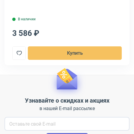
В наличии
3 586 ₽
4
Купить
Узнавайте о скидках и акциях
в нашей E-mail рассылке