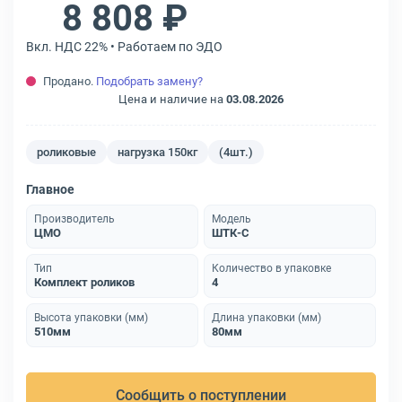
8 808 ₽
Вкл. НДС 22% • Работаем по ЭДО
Продано.
Подобрать замену?
Цена и наличие на
03.08.2026
роликовые
нагрузка 150кг
(4шт.)
Главное
Производитель
Модель
ЦМО
ШТК-С
Тип
Количество в упаковке
Комплект роликов
4
Высота упаковки (мм)
Длина упаковки (мм)
510мм
80мм
Сообщить о поступлении