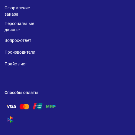
Оформление
заказа
Персональные
данные
Вопрос-ответ
Производители
Прайс-лист
Способы оплаты
Помощь по оплате Visa
Помощь по оплате Mastercard
Помощь по оплате UnionPay
Помощь по оплате Мир
Помощь по оплате СБП