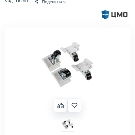
Код
15161
Поделиться