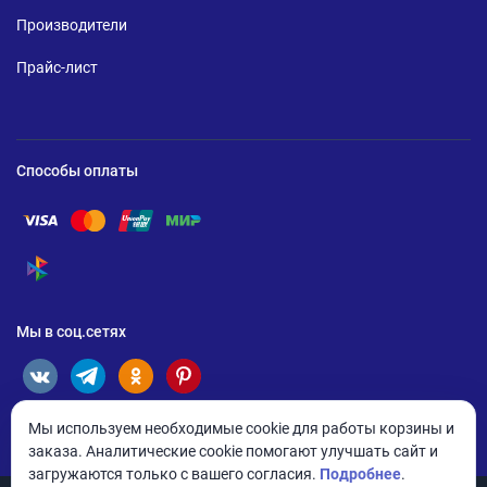
Производители
Прайс-лист
Способы оплаты
Помощь по оплате Visa
Помощь по оплате Mastercard
Помощь по оплате UnionPay
Помощь по оплате Мир
Помощь по оплате СБП
Мы в соц.сетях
Мы используем необходимые cookie для работы корзины и
заказа. Аналитические cookie помогают улучшать сайт и
загружаются только с вашего согласия.
Подробнее
.