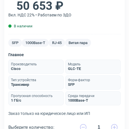
50 653 ₽
Вкл. НДС 22% • Работаем по ЭДО
В наличии
SFP
1000Base-T
RJ-45
Витая пара
Главное
Производитель
Модель
Cisco
GLC-TE
Тип устройства
Форм-фактор
Трансивер
SFP
Пропускная способность
Среда передачи
1 Гб/с
1000Base-T
Заказ только на юридическое лицо или ИП
Выберите количество: