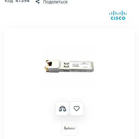
Код
41394
Поделиться